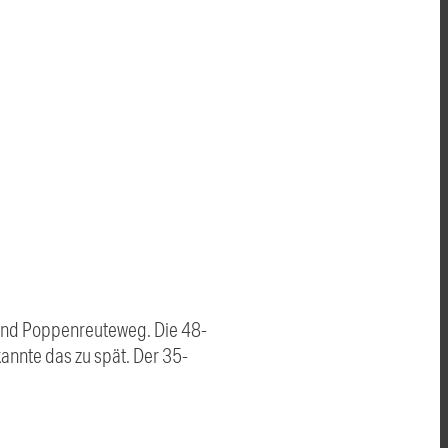
- und Poppenreuteweg. Die 48-
kannte das zu spät. Der 35-