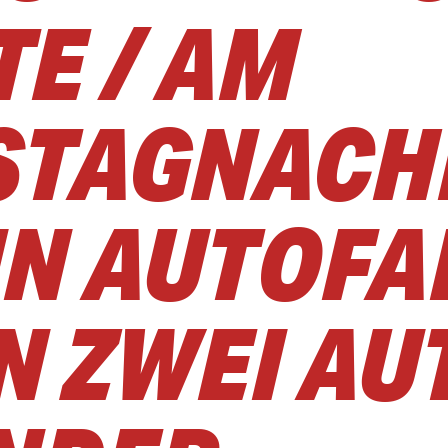
E / AM
STAGNACH
IN AUTOFA
N ZWEI AU