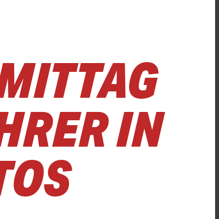
MITTAG
HRER IN
TOS