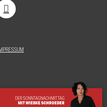
IMPRESSUM
DER SONNTAGNACHMITTAG
MIT WIEBKE SCHROEDER