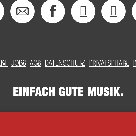
AKT
JOBS
AGB
DATENSCHUTZ
PRIVATSPHÄRE