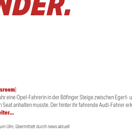
NDER.
sroom
]
fuhr eine Opel-Fahrerin in der Böfinger Steige zwischen Egert
in Seat anhalten musste. Der hinter ihr fahrende Audi-Fahrer er
eiter…
ium Ulm, übermittelt durch news aktuell