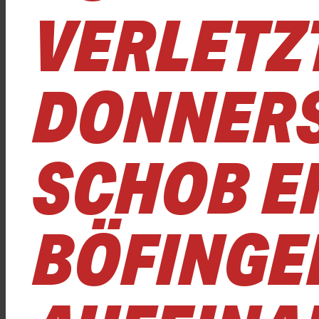
VERLETZT
DONNER
SCHOB E
BÖFINGE