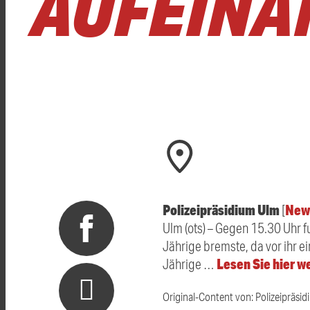
AUFEINA
Polizeipräsidium Ulm
New
[
Ulm (ots) – Gegen 15.30 Uhr 
Jährige bremste, da vor ihr e
Lesen Sie hier w
Jährige …
Original-Content von: Polizeipräsid