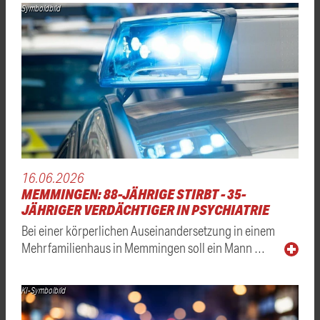
Symboldbild
16.06.2026
MEMMINGEN: 88-JÄHRIGE STIRBT - 35-
JÄHRIGER VERDÄCHTIGER IN PSYCHIATRIE
Bei einer körperlichen Auseinandersetzung in einem
Mehrfamilienhaus in Memmingen soll ein Mann …
KI-Symbolbild