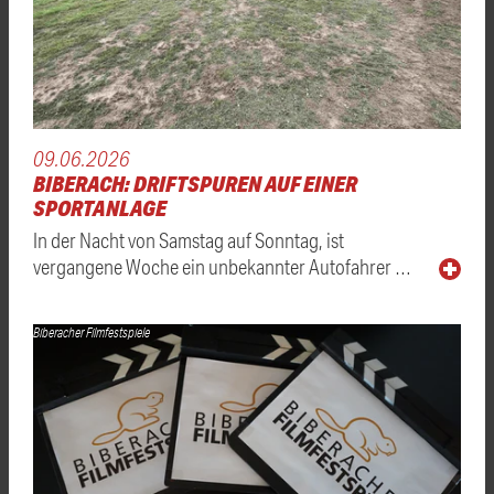
09.06.2026
BIBERACH: DRIFTSPUREN AUF EINER
SPORTANLAGE
In der Nacht von Samstag auf Sonntag, ist
vergangene Woche ein unbekannter Autofahrer …
Biberacher Filmfestspiele