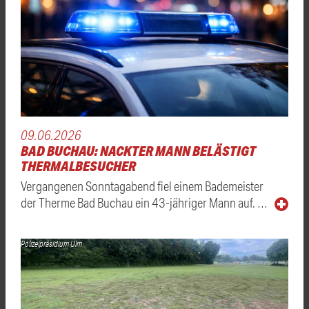
09.06.2026
BAD BUCHAU: NACKTER MANN BELÄSTIGT
THERMALBESUCHER
Vergangenen Sonntagabend fiel einem Bademeister
der Therme Bad Buchau ein 43-jähriger Mann auf. …
Polizeipräsidium Ulm