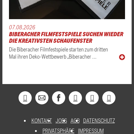
07.08.2026
BIBERACHER FILMFESTSPIELE SUCHEN WIEDER
DIE KREATIVSTEN SCHAUFENSTER
Die Biberacher Filmfestspiele starten zum dritten
Mal ihren Deko-Wettbewerb „Biberacher …
KONTAKT
JOBS
AGB
DATENSCHUTZ
PRIVATSPHÄRE
IMPRESSUM