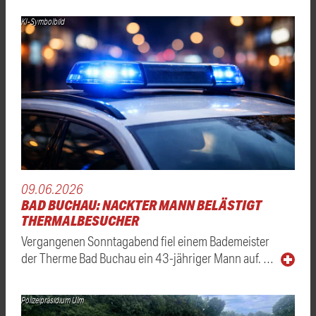
KI-Symbolbild
09.06.2026
BAD BUCHAU: NACKTER MANN BELÄSTIGT
THERMALBESUCHER
Vergangenen Sonntagabend fiel einem Bademeister
der Therme Bad Buchau ein 43-jähriger Mann auf. …
Polizeipräsidium Ulm