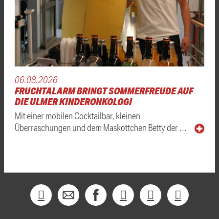
06.08.2026
FRUCHTALARM BRINGT SOMMERFREUDE AUF
DIE ULMER KINDERONKOLOGI
Mit einer mobilen Cocktailbar, kleinen
Überraschungen und dem Maskottchen Betty der …