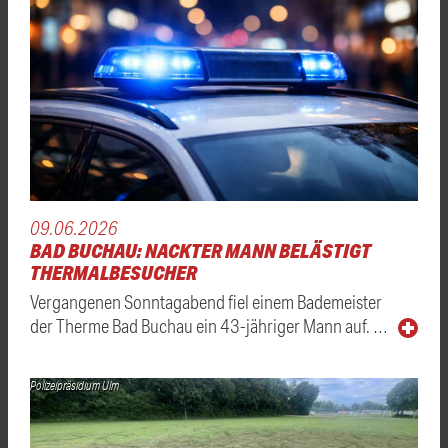
09.06.2026
BAD BUCHAU: NACKTER MANN BELÄSTIGT
THERMALBESUCHER
Vergangenen Sonntagabend fiel einem Bademeister
der Therme Bad Buchau ein 43-jähriger Mann auf. …
Polizeipräsidium Ulm