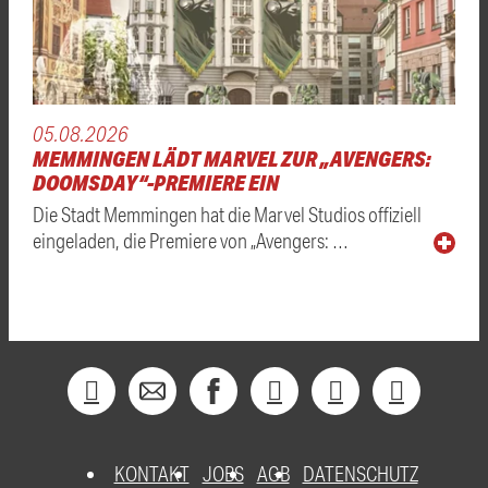
05.08.2026
MEMMINGEN LÄDT MARVEL ZUR „AVENGERS:
DOOMSDAY“-PREMIERE EIN
Die Stadt Memmingen hat die Marvel Studios offiziell
eingeladen, die Premiere von „Avengers: …
KONTAKT
JOBS
AGB
DATENSCHUTZ