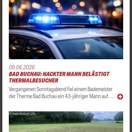
09.06.2026
BAD BUCHAU: NACKTER MANN BELÄSTIGT
THERMALBESUCHER
Vergangenen Sonntagabend fiel einem Bademeister
der Therme Bad Buchau ein 43-jähriger Mann auf. …
Polizeipräsidium Ulm