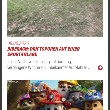
09.06.2026
BIBERACH: DRIFTSPUREN AUF EINER
SPORTANLAGE
In der Nacht von Samstag auf Sonntag, ist
vergangene Woche ein unbekannter Autofahrer …
Paramount