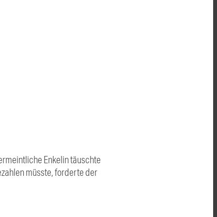
vermeintliche Enkelin täuschte
ezahlen müsste, forderte der