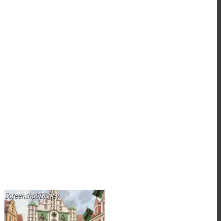
Screenshot/Disney