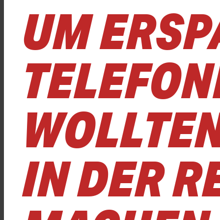
UM ERSP
TELEFON
WOLLTEN
IN DER R