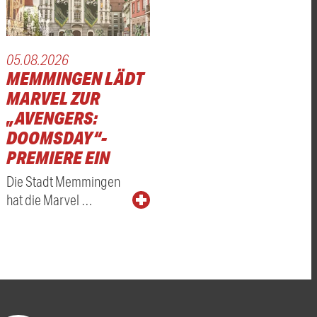
05.08.2026
MEMMINGEN LÄDT
MARVEL ZUR
„AVENGERS:
DOOMSDAY“-
PREMIERE EIN
Die Stadt Memmingen
hat die Marvel …