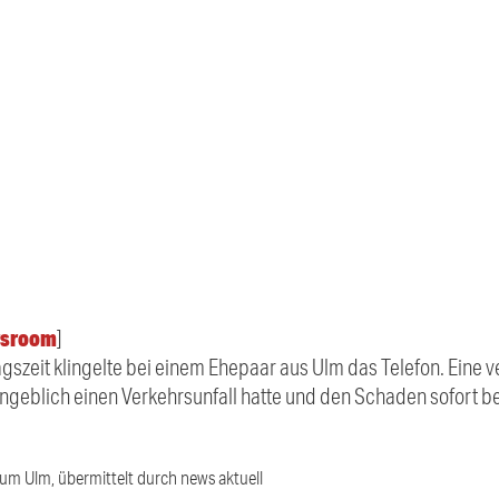
.
sroom
]
tagszeit klingelte bei einem Ehepaar aus Ulm das Telefon. Eine 
e angeblich einen Verkehrsunfall hatte und den Schaden sofort b
ium Ulm, übermittelt durch news aktuell