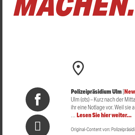
MACHEN
Polizeipräsidium Ulm
New
[
Ulm (ots) – Kurz nach der Mit
ihr eine Notlage vor. Weil si
Lesen Sie hier weiter…
…
Original-Content von: Polizeipräsid