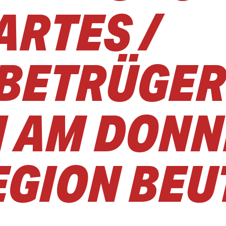
ARTES /
BETRÜGER
 AM DONN
EGION BEU