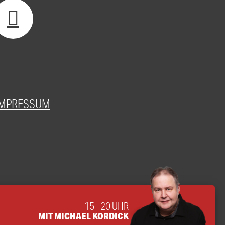
IMPRESSUM
15 - 20 UHR
MIT MICHAEL KORDICK