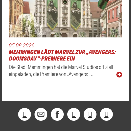
05.08.2026
MEMMINGEN LÄDT MARVEL ZUR „AVENGERS:
DOOMSDAY“-PREMIERE EIN
Die Stadt Memmingen hat die Marvel Studios offiziell
eingeladen, die Premiere von „Avengers: …