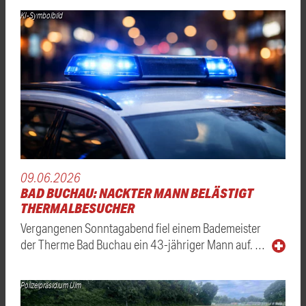
KI-Symbolbild
09.06.2026
BAD BUCHAU: NACKTER MANN BELÄSTIGT
THERMALBESUCHER
Vergangenen Sonntagabend fiel einem Bademeister
der Therme Bad Buchau ein 43-jähriger Mann auf. …
Polizeipräsidium Ulm