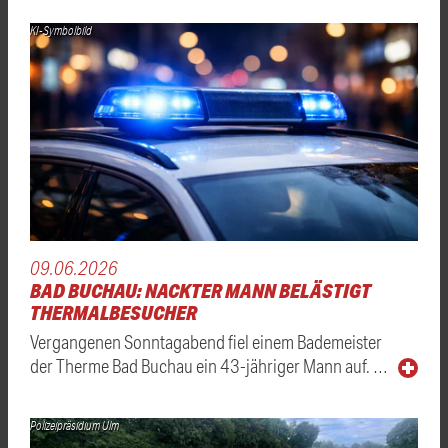
KI-Symbolbild
09.06.2026
BAD BUCHAU: NACKTER MANN BELÄSTIGT
THERMALBESUCHER
Vergangenen Sonntagabend fiel einem Bademeister
der Therme Bad Buchau ein 43-jähriger Mann auf. …
Polizeipräsidium Ulm