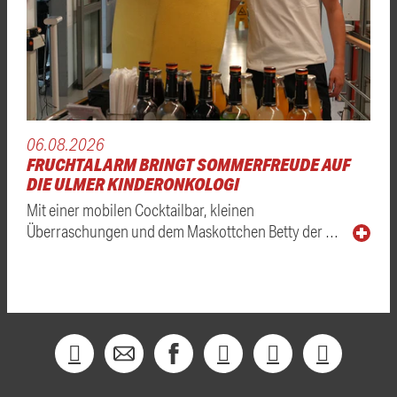
06.08.2026
FRUCHTALARM BRINGT SOMMERFREUDE AUF
DIE ULMER KINDERONKOLOGI
Mit einer mobilen Cocktailbar, kleinen
Überraschungen und dem Maskottchen Betty der …