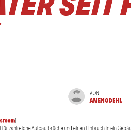
ER SEIT FR
VON
AMENGDEHL
sroom
]
oll für zahlreiche Autoaufbrüche und einen Einbruch in ein Geb