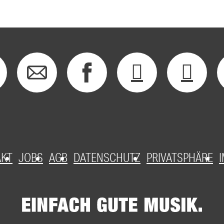
AKT
JOBS
AGB
DATENSCHUTZ
PRIVATSPHÄRE