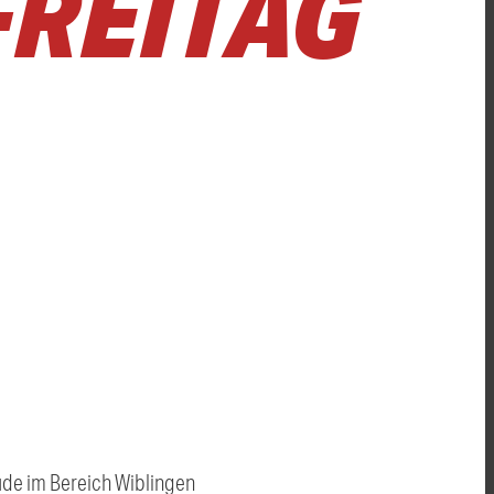
EITAG I
äude im Bereich Wiblingen