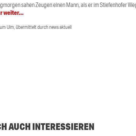
tagmorgen sahen Zeugen einen Mann, als er im Stiefenhofer We
er weiter…
ium Ulm, übermittelt durch news aktuell
CH AUCH INTERESSIEREN