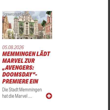
Screenshot/Disney
05.08.2026
MEMMINGEN LÄDT
MARVEL ZUR
„AVENGERS:
DOOMSDAY“-
PREMIERE EIN
Die Stadt Memmingen
hat die Marvel …