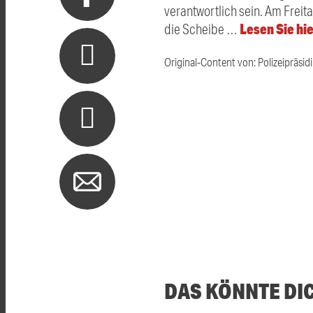
verantwortlich sein. Am Frei
Lesen Sie hi
die Scheibe …
Original-Content von: Polizeipräsid
DAS KÖNNTE DI