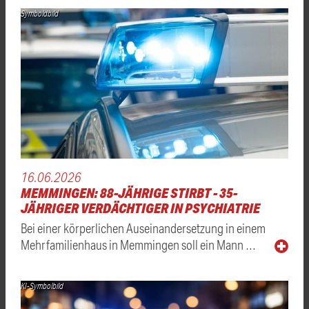
Symboldbild
16.06.2026
MEMMINGEN: 88-JÄHRIGE STIRBT - 35-
JÄHRIGER VERDÄCHTIGER IN PSYCHIATRIE
Bei einer körperlichen Auseinandersetzung in einem
Mehrfamilienhaus in Memmingen soll ein Mann …
KI-Symbolbild