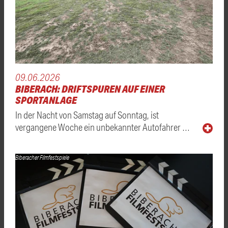
09.06.2026
BIBERACH: DRIFTSPUREN AUF EINER
SPORTANLAGE
In der Nacht von Samstag auf Sonntag, ist
vergangene Woche ein unbekannter Autofahrer …
Biberacher Filmfestspiele