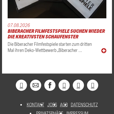
07.08.2026
BIBERACHER FILMFESTSPIELE SUCHEN WIEDER
DIE KREATIVSTEN SCHAUFENSTER
Die Biberacher Filmfestspiele starten zum dritten
Mal ihren Deko-Wettbewerb „Biberacher …
KONTAKT
JOBS
AGB
DATENSCHUTZ
PRIVATSPHÄRE
IMPRESSUM