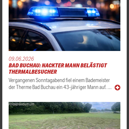
09.06.2026
BAD BUCHAU: NACKTER MANN BELÄSTIGT
THERMALBESUCHER
Vergangenen Sonntagabend fiel einem Bademeister
der Therme Bad Buchau ein 43-jähriger Mann auf. …
Polizeipräsidium Ulm