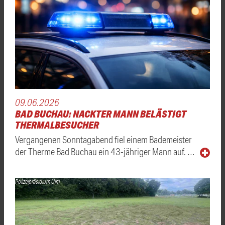
09.06.2026
BAD BUCHAU: NACKTER MANN BELÄSTIGT
THERMALBESUCHER
Vergangenen Sonntagabend fiel einem Bademeister
der Therme Bad Buchau ein 43-jähriger Mann auf. …
Polizeipräsidium Ulm