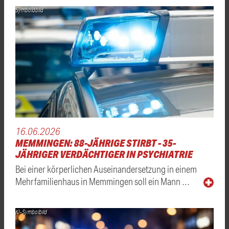
Symboldbild
16.06.2026
MEMMINGEN: 88-JÄHRIGE STIRBT - 35-
JÄHRIGER VERDÄCHTIGER IN PSYCHIATRIE
Bei einer körperlichen Auseinandersetzung in einem
Mehrfamilienhaus in Memmingen soll ein Mann …
KI-Symbolbild