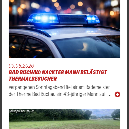
09.06.2026
BAD BUCHAU: NACKTER MANN BELÄSTIGT
THERMALBESUCHER
Vergangenen Sonntagabend fiel einem Bademeister
der Therme Bad Buchau ein 43-jähriger Mann auf. …
Polizeipräsidium Ulm