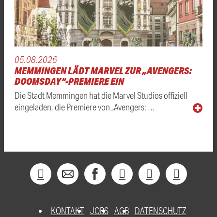
05.08.2026
MEMMINGEN LÄDT MARVEL ZUR „AVENGERS:
DOOMSDAY“-PREMIERE EIN
Die Stadt Memmingen hat die Marvel Studios offiziell
eingeladen, die Premiere von „Avengers: …
KONTAKT
JOBS
AGB
DATENSCHUTZ