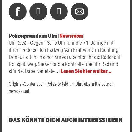
Polizeipräsidium Ulm
Newsroom
[
]
Ulm (ots) – Gegen 13.15 Uhr fuhr die 71-Jährige mit
ihrem Pedelec den Radweg "Am Kraftwerk" in Richtung
Donaustetten. In einer Kurve rutschten ihr die Räder auf
Rollsplitt weg. Sie verlor die Kontrolle über ihr Rad und
Lesen Sie hier weiter…
stürzte. Dabei verletzte …
Original-Content von: Polizeipräsidium Ulm, übermittelt durch
news aktuell
DAS KÖNNTE DICH AUCH INTERESSIEREN