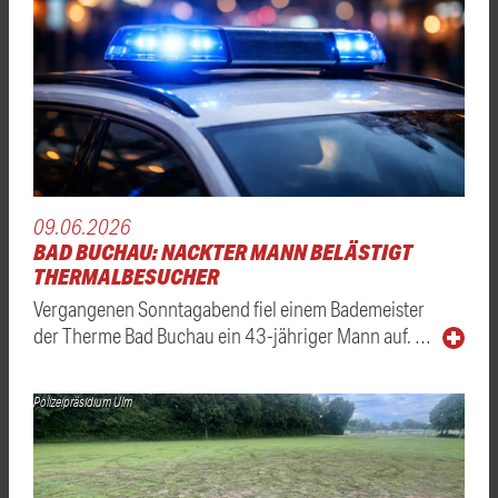
09.06.2026
BAD BUCHAU: NACKTER MANN BELÄSTIGT
THERMALBESUCHER
Vergangenen Sonntagabend fiel einem Bademeister
der Therme Bad Buchau ein 43-jähriger Mann auf. …
Polizeipräsidium Ulm