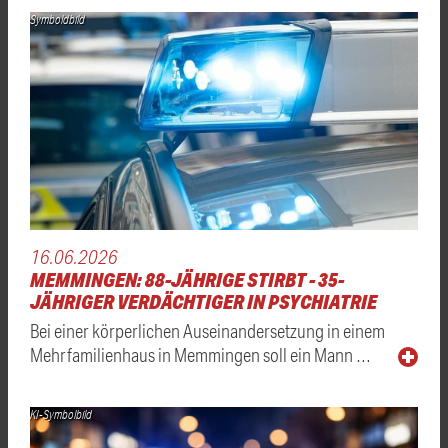
Symboldbild
16.06.2026
MEMMINGEN: 88-JÄHRIGE STIRBT - 35-
JÄHRIGER VERDÄCHTIGER IN PSYCHIATRIE
Bei einer körperlichen Auseinandersetzung in einem
Mehrfamilienhaus in Memmingen soll ein Mann …
KI-Symbolbild