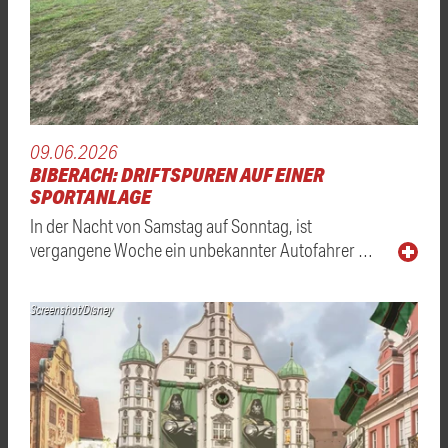
09.06.2026
BIBERACH: DRIFTSPUREN AUF EINER
SPORTANLAGE
In der Nacht von Samstag auf Sonntag, ist
vergangene Woche ein unbekannter Autofahrer …
Screenshot/Disney