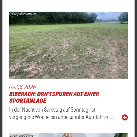
Polizeipräsidium Ulm
09.06.2026
BIBERACH: DRIFTSPUREN AUF EINER
SPORTANLAGE
In der Nacht von Samstag auf Sonntag, ist
vergangene Woche ein unbekannter Autofahrer …
Screenshot/Disney