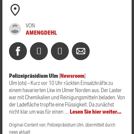
VON
AMENGDEHL
Polizeipräsidium Ulm
Newsroom
[
]
Ulm (ots) – Kurz vor 10 Uhr rückten Einsatzkräfte zu
einem havarierten Lkw im Ulmer Norden aus. Der Laster
war mit Chemikalien und Reinigungsmitteln beladen. Von
der Ladefläche tropfte eine Flüssigkeit. Da zunächst
Lesen Sie hier weiter…
nicht klar um was für einen …
Original-Content von: Polizeipräsidium Ulm, übermittelt durch
news aktuell