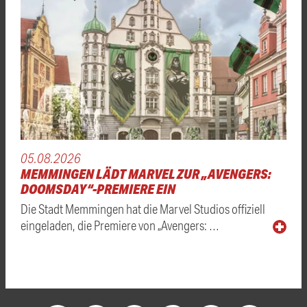
05.08.2026
MEMMINGEN LÄDT MARVEL ZUR „AVENGERS:
DOOMSDAY“-PREMIERE EIN
Die Stadt Memmingen hat die Marvel Studios offiziell
eingeladen, die Premiere von „Avengers: …