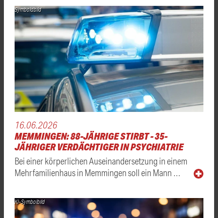
Symboldbild
16.06.2026
MEMMINGEN: 88-JÄHRIGE STIRBT - 35-
JÄHRIGER VERDÄCHTIGER IN PSYCHIATRIE
Bei einer körperlichen Auseinandersetzung in einem
Mehrfamilienhaus in Memmingen soll ein Mann …
KI-Symbolbild