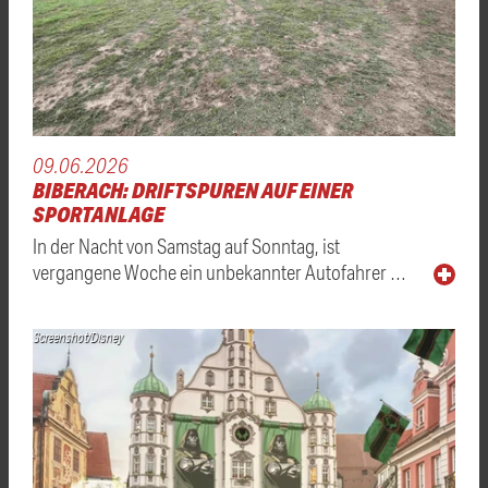
09.06.2026
BIBERACH: DRIFTSPUREN AUF EINER
SPORTANLAGE
In der Nacht von Samstag auf Sonntag, ist
vergangene Woche ein unbekannter Autofahrer …
Screenshot/Disney