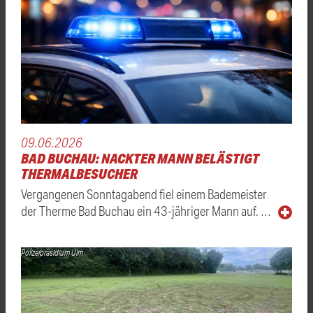
09.06.2026
BAD BUCHAU: NACKTER MANN BELÄSTIGT
THERMALBESUCHER
Vergangenen Sonntagabend fiel einem Bademeister
der Therme Bad Buchau ein 43-jähriger Mann auf. …
Polizeipräsidium Ulm