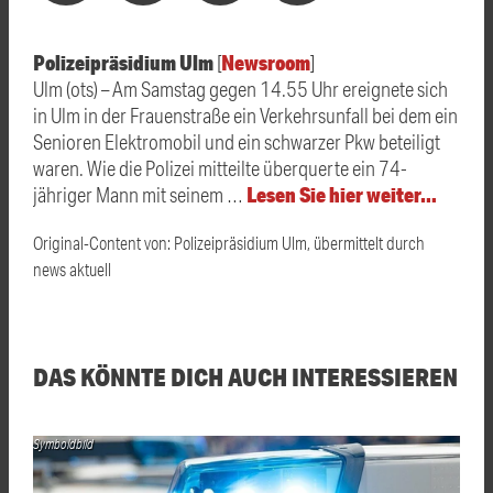
Polizeipräsidium Ulm
Newsroom
[
]
Ulm (ots) – Am Samstag gegen 14.55 Uhr ereignete sich
in Ulm in der Frauenstraße ein Verkehrsunfall bei dem ein
Senioren Elektromobil und ein schwarzer Pkw beteiligt
waren. Wie die Polizei mitteilte überquerte ein 74-
Lesen Sie hier weiter…
jähriger Mann mit seinem …
Original-Content von: Polizeipräsidium Ulm, übermittelt durch
news aktuell
DAS KÖNNTE DICH AUCH INTERESSIEREN
Symboldbild