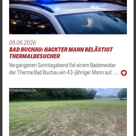
09.06.2026
BAD BUCHAU: NACKTER MANN BELÄSTIGT
THERMALBESUCHER
Vergangenen Sonntagabend fiel einem Bademeister
der Therme Bad Buchau ein 43-jähriger Mann auf. …
Polizeipräsidium Ulm