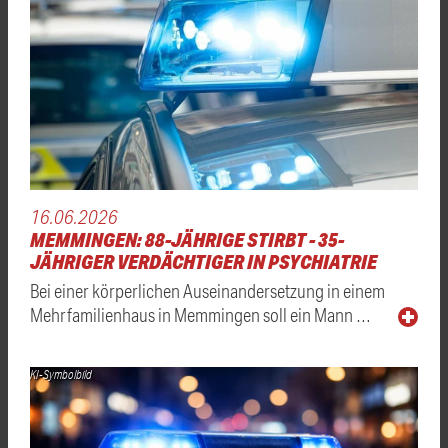
16.06.2026
MEMMINGEN: 88-JÄHRIGE STIRBT - 35-
JÄHRIGER VERDÄCHTIGER IN PSYCHIATRIE
Bei einer körperlichen Auseinandersetzung in einem
Mehrfamilienhaus in Memmingen soll ein Mann …
KI-Symbolbild