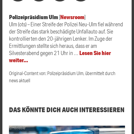
Polizeipräsidium Ulm
Newsroom
[
]
Ulm (ots) – Einer Streife der Polizei Neu-Ulm fiel während
der Streife das stark beschädigte Unfallauto auf. Sie
kontrollierten den 20-jährigen Lenker. Im Zuge der
Ermittlungen stellte sich heraus, dass er am
Lesen Sie hier
Silvesterabend gegen 21 Uhr in …
weiter…
Original-Content von: Polizeipräsidium Ulm, übermittelt durch
news aktuell
DAS KÖNNTE DICH AUCH INTERESSIEREN
Symboldbild