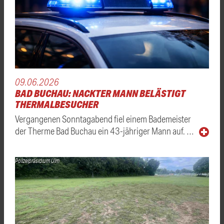
09.06.2026
BAD BUCHAU: NACKTER MANN BELÄSTIGT
THERMALBESUCHER
Vergangenen Sonntagabend fiel einem Bademeister
der Therme Bad Buchau ein 43-jähriger Mann auf. …
Polizeipräsidium Ulm