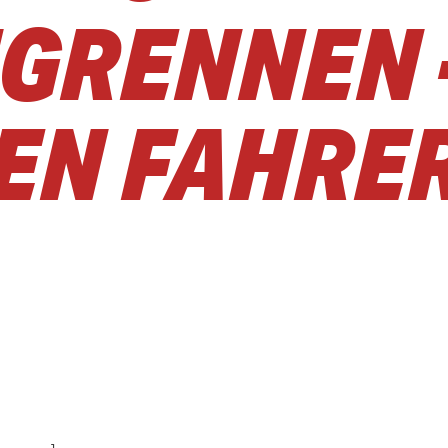
GRENNEN -
DEN FAHRE