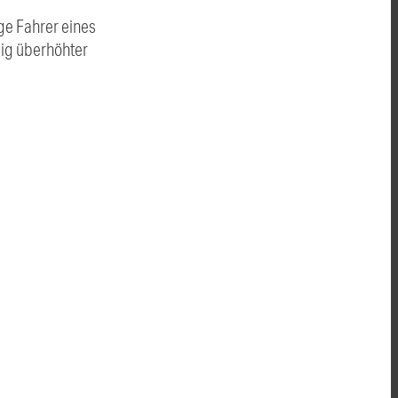
ge Fahrer eines
lig überhöhter