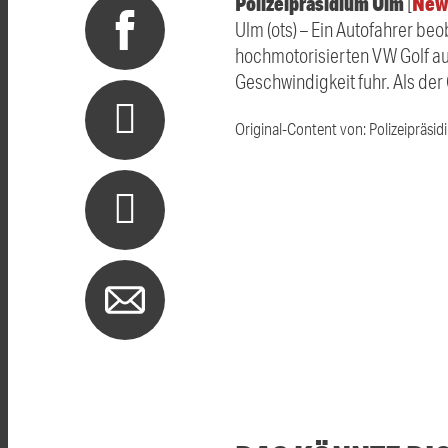
Polizeipräsidium Ulm
New
[
Ulm (ots) – Ein Autofahrer b
hochmotorisierten VW Golf au
Geschwindigkeit fuhr. Als der
Original-Content von: Polizeipräsid