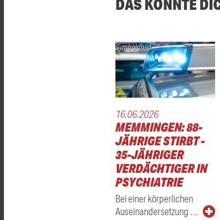
DAS KÖNNTE DI
Symboldbild
16.06.2026
MEMMINGEN: 88-
JÄHRIGE STIRBT -
35-JÄHRIGER
VERDÄCHTIGER IN
PSYCHIATRIE
Bei einer körperlichen
Auseinandersetzung …