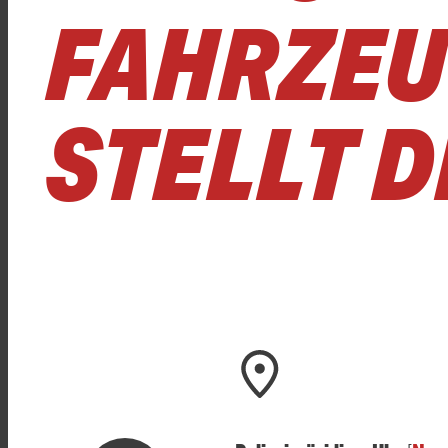
FAHRZEU
STELLT 