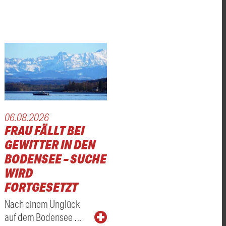
06.08.2026
FRAU FÄLLT BEI
GEWITTER IN DEN
BODENSEE – SUCHE
WIRD
FORTGESETZT
Nach einem Unglück
auf dem Bodensee …