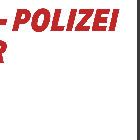
 POLIZEI
R