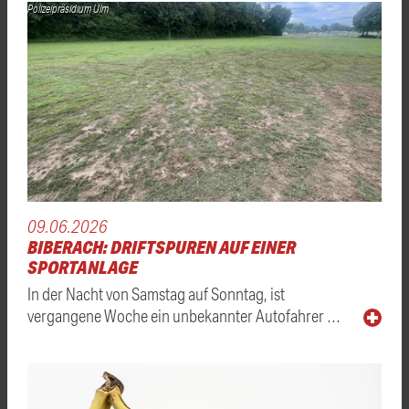
Polizeipräsidium Ulm
09.06.2026
BIBERACH: DRIFTSPUREN AUF EINER
SPORTANLAGE
In der Nacht von Samstag auf Sonntag, ist
vergangene Woche ein unbekannter Autofahrer …