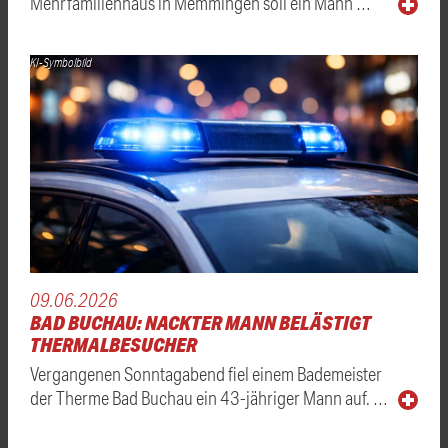
Mehrfamilienhaus in Memmingen soll ein Mann …
KI-Symbolbild
09.06.2026
BAD BUCHAU: NACKTER MANN BELÄSTIGT
THERMALBESUCHER
Vergangenen Sonntagabend fiel einem Bademeister
der Therme Bad Buchau ein 43-jähriger Mann auf. …