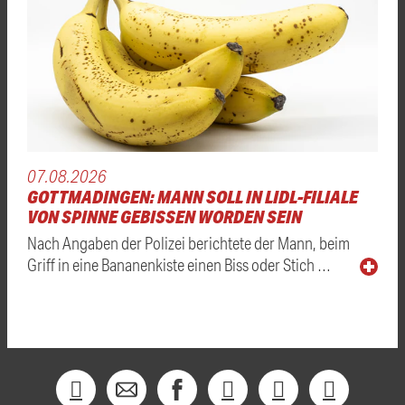
07.08.2026
GOTTMADINGEN: MANN SOLL IN LIDL-FILIALE
VON SPINNE GEBISSEN WORDEN SEIN
Nach Angaben der Polizei berichtete der Mann, beim
Griff in eine Bananenkiste einen Biss oder Stich …