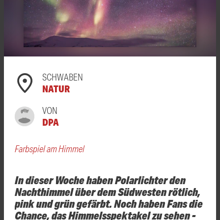
SCHWABEN
NATUR
VON
DPA
Farbspiel am Himmel
In dieser Woche haben Polarlichter den
Nachthimmel über dem Südwesten rötlich,
pink und grün gefärbt. Noch haben Fans die
Chance, das Himmelsspektakel zu sehen -