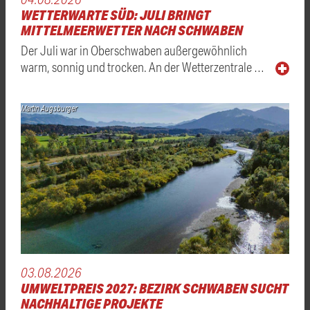
WETTERWARTE SÜD: JULI BRINGT
MITTELMEERWETTER NACH SCHWABEN
Der Juli war in Oberschwaben außergewöhnlich
warm, sonnig und trocken. An der Wetterzentrale …
Martin Augsburger
03.08.2026
UMWELTPREIS 2027: BEZIRK SCHWABEN SUCHT
NACHHALTIGE PROJEKTE