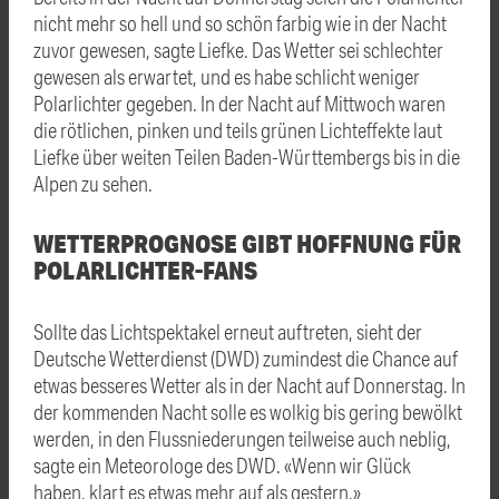
nicht mehr so hell und so schön farbig wie in der Nacht
zuvor gewesen, sagte Liefke. Das Wetter sei schlechter
gewesen als erwartet, und es habe schlicht weniger
Polarlichter gegeben. In der Nacht auf Mittwoch waren
die rötlichen, pinken und teils grünen Lichteffekte laut
Liefke über weiten Teilen Baden-Württembergs bis in die
Alpen zu sehen.
WETTERPROGNOSE GIBT HOFFNUNG FÜR
POLARLICHTER-FANS
Sollte das Lichtspektakel erneut auftreten, sieht der
Deutsche Wetterdienst (DWD) zumindest die Chance auf
etwas besseres Wetter als in der Nacht auf Donnerstag. In
der kommenden Nacht solle es wolkig bis gering bewölkt
werden, in den Flussniederungen teilweise auch neblig,
sagte ein Meteorologe des DWD. «Wenn wir Glück
haben, klart es etwas mehr auf als gestern.»