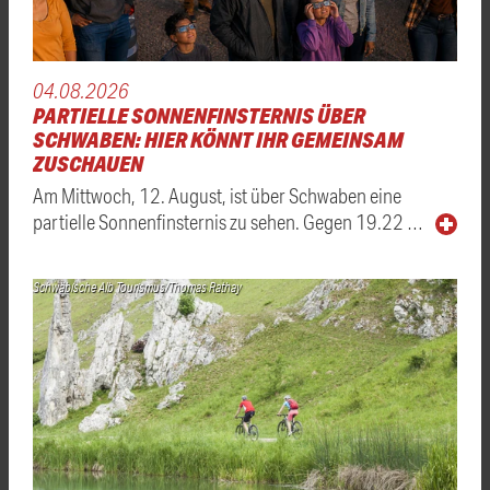
04.08.2026
PARTIELLE SONNENFINSTERNIS ÜBER
SCHWABEN: HIER KÖNNT IHR GEMEINSAM
ZUSCHAUEN
Am Mittwoch, 12. August, ist über Schwaben eine
partielle Sonnenfinsternis zu sehen. Gegen 19.22 …
Schwäbische Alb Tourismus/Thomas Rathay