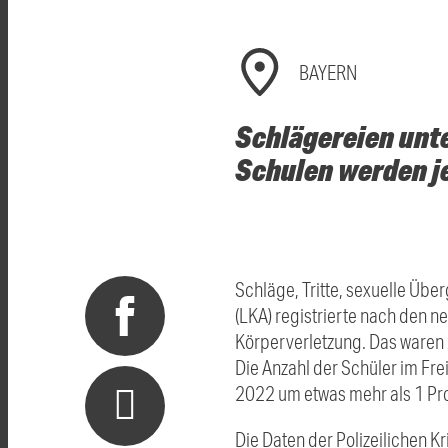
BAYERN
Schlägereien unt
Schulen werden j
Schläge, Tritte, sexuelle Übe
(LKA) registrierte nach den 
Körperverletzung. Das waren 
Die Anzahl der Schüler im Fr
2022 um etwas mehr als 1 Pro
Die Daten der Polizeilichen K