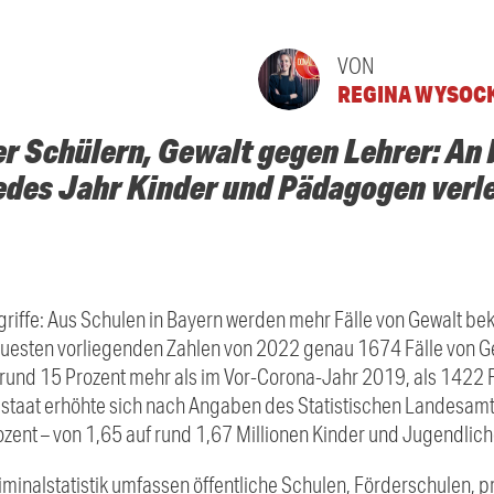
VON
REGINA WYSOC
er Schülern, Gewalt gegen Lehrer: An
edes Jahr Kinder und Pädagogen verle
rgriffe: Aus Schulen in Bayern werden mehr Fälle von Gewalt b
neuesten vorliegenden Zahlen von 2022 genau 1674 Fälle von Ge
rund 15 Prozent mehr als im Vor-Corona-Jahr 2019, als 1422 F
eistaat erhöhte sich nach Angaben des Statistischen Landesam
zent – von 1,65 auf rund 1,67 Millionen Kinder und Jugendlich
riminalstatistik umfassen öffentliche Schulen, Förderschulen, p