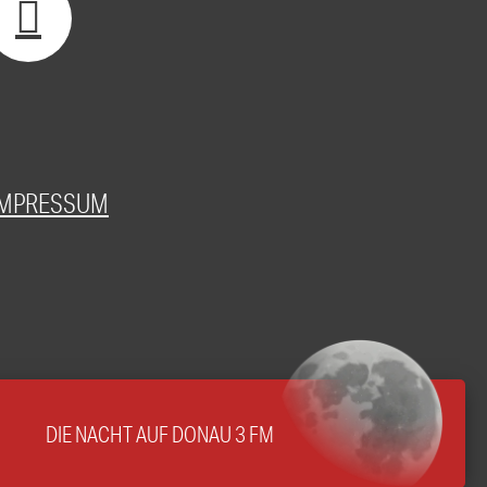
IMPRESSUM
DIE NACHT AUF DONAU 3 FM