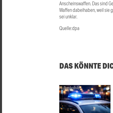
Anscheinswaffen. Das sind G
Waffen dabeihaben, weil sie g
sei unklar.
Quelle:dpa
DAS KÖNNTE DI
KI-Symbolbild