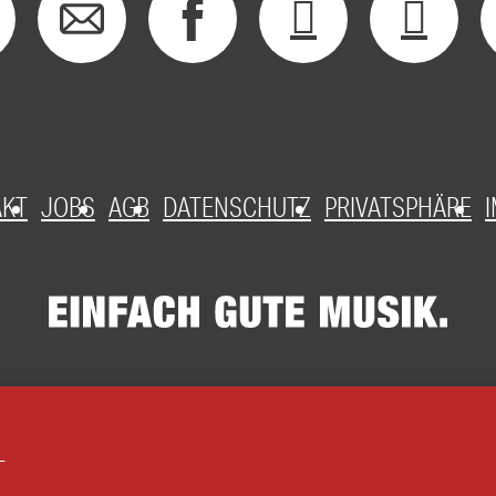
AKT
JOBS
AGB
DATENSCHUTZ
PRIVATSPHÄRE
L