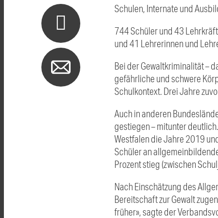
Schulen, Internate und Ausbi
744 Schüler und 43 Lehrkräf
und 41 Lehrerinnen und Lehre
Bei der Gewaltkriminalität – 
gefährliche und schwere Körp
Schulkontext. Drei Jahre zuvo
Auch in anderen Bundesländern
gestiegen – mitunter deutlich
Westfalen die Jahre 2019 und 
Schüler an allgemeinbildend
Prozent stieg (zwischen Schu
Nach Einschätzung des Allgem
Bereitschaft zur Gewalt zug
früher», sagte der Verbandsv