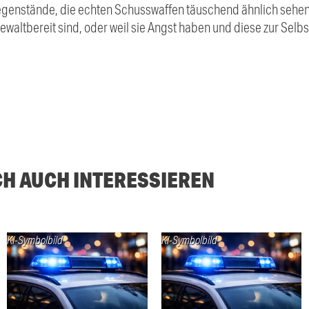
egenstände, die echten Schusswaffen täuschend ähnlich sehen
ewaltbereit sind, oder weil sie Angst haben und diese zur Selbs
CH AUCH INTERESSIEREN
KI-Symbolbild
KI-Symbolbild