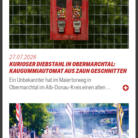
27.07.2026
KURIOSER DIEBSTAHL IN OBERMARCHTAL:
KAUGUMMIAUTOMAT AUS ZAUN GESCHNITTEN
Ein Unbekannter hat im Maiertorweg in
Obermarchtal im Alb-Donau-Kreis einen alten …