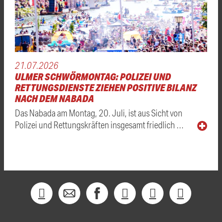
21.07.2026
ULMER SCHWÖRMONTAG: POLIZEI UND
RETTUNGSDIENSTE ZIEHEN POSITIVE BILANZ
NACH DEM NABADA
Das Nabada am Montag, 20. Juli, ist aus Sicht von
Polizei und Rettungskräften insgesamt friedlich …