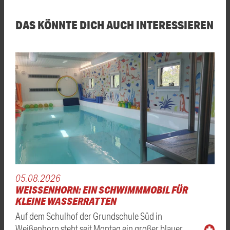
DAS KÖNNTE DICH AUCH INTERESSIEREN
05.08.2026
WEISSENHORN: EIN SCHWIMMMOBIL FÜR K
LEINE WASSERRATTEN
Auf dem Schulhof der Grundschule Süd in
Weißenhorn steht seit Montag ein großer blauer …