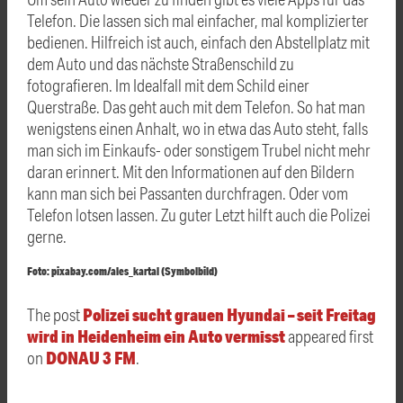
Telefon. Die lassen sich mal einfacher, mal komplizierter
bedienen. Hilfreich ist auch, einfach den Abstellplatz mit
dem Auto und das nächste Straßenschild zu
fotografieren. Im Idealfall mit dem Schild einer
Querstraße. Das geht auch mit dem Telefon. So hat man
wenigstens einen Anhalt, wo in etwa das Auto steht, falls
man sich im Einkaufs- oder sonstigem Trubel nicht mehr
daran erinnert. Mit den Informationen auf den Bildern
kann man sich bei Passanten durchfragen. Oder vom
Telefon lotsen lassen. Zu guter Letzt hilft auch die Polizei
gerne.
Foto: pixabay.com/ales_kartal (Symbolbild)
Polizei sucht grauen Hyundai – seit Freitag
The post
wird in Heidenheim ein Auto vermisst
appeared first
DONAU 3 FM
on
.