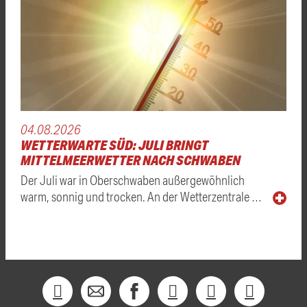
04.08.2026
WETTERWARTE SÜD: JULI BRINGT
MITTELMEERWETTER NACH SCHWABEN
Der Juli war in Oberschwaben außergewöhnlich
warm, sonnig und trocken. An der Wetterzentrale …