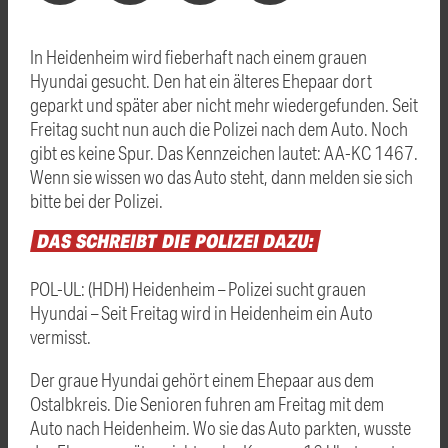
In Heidenheim wird fieberhaft nach einem grauen
Hyundai gesucht. Den hat ein älteres Ehepaar dort
geparkt und später aber nicht mehr wiedergefunden. Seit
Freitag sucht nun auch die Polizei nach dem Auto. Noch
gibt es keine Spur. Das Kennzeichen lautet: AA-KC 1467.
Wenn sie wissen wo das Auto steht, dann melden sie sich
bitte bei der Polizei.
DAS
SCHREIBT
DIE
POLIZEI
DAZU:
POL-UL: (HDH) Heidenheim – Polizei sucht grauen
Hyundai – Seit Freitag wird in Heidenheim ein Auto
vermisst.
Der graue Hyundai gehört einem Ehepaar aus dem
Ostalbkreis. Die Senioren fuhren am Freitag mit dem
Auto nach Heidenheim. Wo sie das Auto parkten, wusste