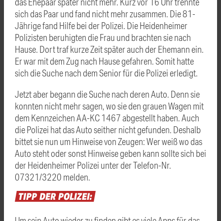
das Ehepaar später nicht mehr. Kurz vor 16 Uhr trennte
sich das Paar und fand nicht mehr zusammen. Die 81-
Jährige fand Hilfe bei der Polizei. Die Heidenheimer
Polizisten beruhigten die Frau und brachten sie nach
Hause. Dort traf kurze Zeit später auch der Ehemann ein.
Er war mit dem Zug nach Hause gefahren. Somit hatte
sich die Suche nach dem Senior für die Polizei erledigt.
Jetzt aber begann die Suche nach deren Auto. Denn sie
konnten nicht mehr sagen, wo sie den grauen Wagen mit
dem Kennzeichen AA-KC 1467 abgestellt haben. Auch
die Polizei hat das Auto seither nicht gefunden. Deshalb
bittet sie nun um Hinweise von Zeugen: Wer weiß wo das
Auto steht oder sonst Hinweise geben kann sollte sich bei
der Heidenheimer Polizei unter der Telefon-Nr.
07321/3220 melden.
TIPP
DER
POLIZEI:
Um sein Auto wieder zu finden gibt es viele Apps für das