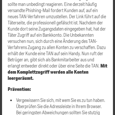
sollte man unbedingt reagieren. Eine derzeit häufig
versandte Phishing-Mail fordert Kunden auf, auf ein
neues TAN-Verfahren umzustellen. Der Link führt auf die
Täterseite, die professionell gefälscht ist. Nachdem der
Kunde dort seine Zugangsdaten eingegeben hat, hat der
Täter Zugriff auf ein Bankkonto. Die Unbekannten
versuchen nun, sich durch eine Änderung des TAN-
Verfahrens Zugang zu allen Konten zu verschaffen. Dazu
erhält der Kunde eine TAN auf sein Handy. Nun ruft der
Betrüger an, gibt sich als Bankmitarbeiter aus und
Mit
erlangt entweder direkt oder über eine Seite die TAN.
dem Komplettzugriff werden alle Konten
leergeräumt.
Prävention:
Vergewissern Sie sich, mit wem Sie es zu tun haben.
Überprüfen Sie die Adressleiste in Ihrem Browser.
Bei geringsten Abweichungen sollten Sie stutzig