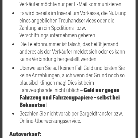
Verkäufer möchte nur per E-Mail kommunizieren.
Es wird bereits im Inserat um Vorkasse, die Nutzung
eines angeblichen Treuhandservices oder die
Zahlung an ein Speditions- bzw.
Verschiffungsunternehmen gebeten.
Die Telefonnummer ist falsch, das heißt jemand
anderes als der Verkäufer meldet sich oder es kann
keine Verbindung hergestellt werden.
Überweisen Sie auf keinen Fall Geld und leisten Sie
keine Anzahlungen, auch wenn der Grund noch so
plausibel klingen mag! Dies ist beim
Geld nur gegen
Fahrzeughandel nicht üblich –
Fahrzeug und Fahrzeugpapiere – selbst bei
Bekannten
!
Bezahlen Sie nicht vorab per Bargeldtransfer bzw.
Online-Überweisungsservice.
Autoverkauf: