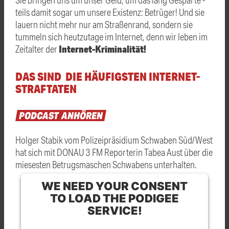
teils damit sogar um unsere Existenz: Betrüger! Und sie
lauern nicht mehr nur am Straßenrand, sondern sie
tummeln sich heutzutage im Internet, denn wir leben im
Internet-Kriminalität!
Zeitalter der
DAS SIND DIE HÄUFIGSTEN INTERNET-
STRAFTATEN
PODCAST
ANHÖREN
Holger Stabik vom Polizeipräsidium Schwaben Süd/West
hat sich mit DONAU 3 FM Reporterin Tabea Aust über die
miesesten Betrugsmaschen Schwabens unterhalten.
WE NEED YOUR CONSENT
TO LOAD THE PODIGEE
SERVICE!