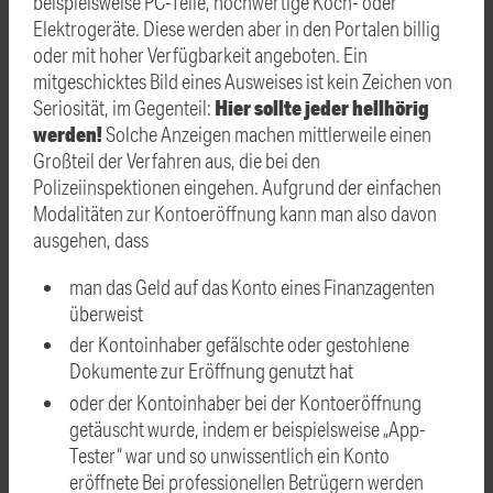
beispielsweise PC-Teile, hochwertige Koch- oder
Elektrogeräte. Diese werden aber in den Portalen billig
oder mit hoher Verfügbarkeit angeboten. Ein
mitgeschicktes Bild eines Ausweises ist kein Zeichen von
Hier sollte jeder hellhörig
Seriosität, im Gegenteil:
werden!
Solche Anzeigen machen mittlerweile einen
Großteil der Verfahren aus, die bei den
Polizeiinspektionen eingehen. Aufgrund der einfachen
Modalitäten zur Kontoeröffnung kann man also davon
ausgehen, dass
man das Geld auf das Konto eines Finanzagenten
überweist
der Kontoinhaber gefälschte oder gestohlene
Dokumente zur Eröffnung genutzt hat
oder der Kontoinhaber bei der Kontoeröffnung
getäuscht wurde, indem er beispielsweise „App-
Tester“ war und so unwissentlich ein Konto
eröffnete Bei professionellen Betrügern werden