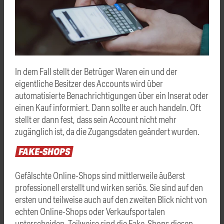
In dem Fall stellt der Betrüger Waren ein und der
eigentliche Besitzer des Accounts wird über
automatisierte Benachrichtigungen über ein Inserat oder
einen Kauf informiert. Dann sollte er auch handeln. Oft
stellt er dann fest, dass sein Account nicht mehr
zugänglich ist, da die Zugangsdaten geändert wurden.
FAKE-SHOPS
Gefälschte Online-Shops sind mittlerweile äußerst
professionell erstellt und wirken seriös. Sie sind auf den
ersten und teilweise auch auf den zweiten Blick nicht von
echten Online-Shops oder Verkaufsportalen
unterscheiden. Teilweise sind die Fake-Shops diesen