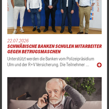
22.07.2026
SCHWÄBISCHE BANKEN SCHULEN MITARBEITER
GEGEN BETRUGSMASCHEN
Unterstützt werden die Banken vom Polizeipräsidium
Ulm und der R+V Versicherung. Die Teilnehmer …