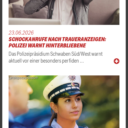
23.06.2026
SCHOCKANRUFE NACH TRAUERANZEIGEN:
POLIZEI WARNT HINTERBLIEBENE
Das Polizeipräsidium Schwaben Süd/West warnt
aktuell vor einer besonders perfiden …
Landespolizeipräsidium