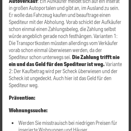
Autoverkauf
: Ein Aufkäufer meldet sich auf ein Inserat
in großen Autoportalen und gibt an, im Ausland zu sein.
Er wolle das Fahrzeug kaufen und beauftrage einen
Spediteur mit der Abholung. Vorab schickt der Aufkäufer
schon einmal einen Zahlungsbeleg, die Zahlung selbst
würde angeblich gerade noch festhängen. Varianten 1:
Die Transportkosten müssten allerdings vom Verkäufer
vorab schon einmal überwiesen werden, da der
Die Zahlung trifft nie
Spediteur schon unterwegs sei.
ein und das Geld für den Spediteur ist weg.
Variante
2: Der Kaufbetrag wird per Scheck überwiesen und der
Scheck ist ungedeckt. Auch hier ist das Geld für den
Spediteur weg.
Prävention:
Wohnungssuche:
Werden Sie misstrauisch bei niedrigen Preisen für
inserierte Wohnungen und Häuser.