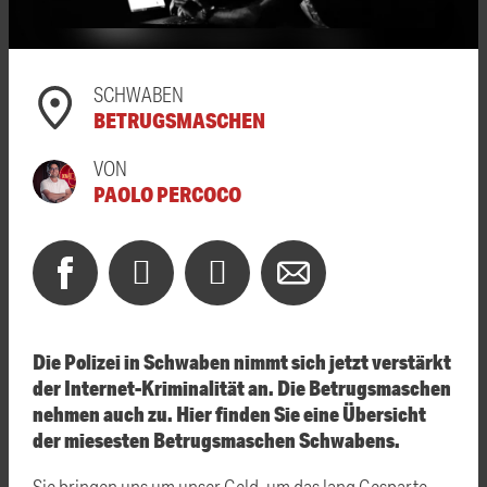
SCHWABEN
BETRUGSMASCHEN
VON
PAOLO PERCOCO
Die Polizei in Schwaben nimmt sich jetzt verstärkt
der Internet-Kriminalität an. Die Betrugsmaschen
nehmen auch zu. Hier finden Sie eine Übersicht
der miesesten Betrugsmaschen Schwabens.
Sie bringen uns um unser Geld, um das lang Gesparte -