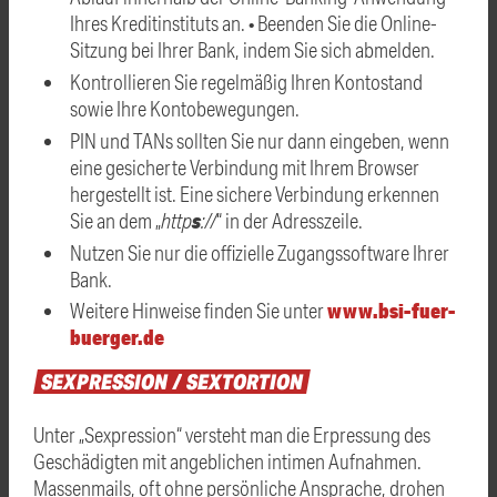
Ihres Kreditinstituts an. • Beenden Sie die Online-
Sitzung bei Ihrer Bank, indem Sie sich abmelden.
Kontrollieren Sie regelmäßig Ihren Kontostand
sowie Ihre Kontobewegungen.
PIN und TANs sollten Sie nur dann eingeben, wenn
eine gesicherte Verbindung mit Ihrem Browser
hergestellt ist. Eine sichere Verbindung erkennen
s
Sie an dem „
http
://
“ in der Adresszeile.
Nutzen Sie nur die offizielle Zugangssoftware Ihrer
Bank.
www.bsi-fuer-
Weitere Hinweise finden Sie unter
buerger.de
SEXPRESSION
/
SEXTORTION
Unter „Sexpression“ versteht man die Erpressung des
Geschädigten mit angeblichen intimen Aufnahmen.
Massenmails, oft ohne persönliche Ansprache, drohen