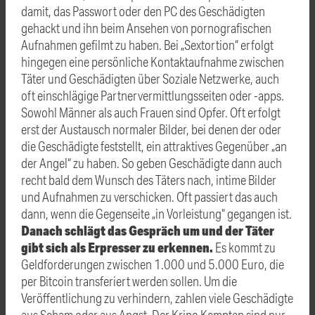
damit, das Passwort oder den PC des Geschädigten
gehackt und ihn beim Ansehen von pornografischen
Aufnahmen gefilmt zu haben. Bei „Sextortion“ erfolgt
hingegen eine persönliche Kontaktaufnahme zwischen
Täter und Geschädigten über Soziale Netzwerke, auch
oft einschlägige Partnervermittlungsseiten oder -apps.
Sowohl Männer als auch Frauen sind Opfer. Oft erfolgt
erst der Austausch normaler Bilder, bei denen der oder
die Geschädigte feststellt, ein attraktives Gegenüber „an
der Angel“ zu haben. So geben Geschädigte dann auch
recht bald dem Wunsch des Täters nach, intime Bilder
und Aufnahmen zu verschicken. Oft passiert das auch
dann, wenn die Gegenseite „in Vorleistung“ gegangen ist.
Danach schlägt das Gespräch um und der Täter
gibt sich als Erpresser zu erkennen.
Es kommt zu
Geldforderungen zwischen 1.000 und 5.000 Euro, die
per Bitcoin transferiert werden sollen. Um die
Veröffentlichung zu verhindern, zahlen viele Geschädigte
aus Scham oder aus Angst. Der Kripo Kempten sind nur