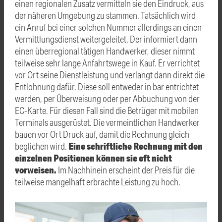
einen regionalen Zusatz vermitteln sie den Eindruck, aus
der näheren Umgebung zu stammen. Tatsächlich wird
ein Anruf bei einer solchen Nummer allerdings an einen
Vermittlungsdienst weitergeleitet. Der informiert dann
einen überregional tätigen Handwerker, dieser nimmt
teilweise sehr lange Anfahrtswege in Kauf. Er verrichtet
vor Ort seine Dienstleistung und verlangt dann direkt die
Entlohnung dafür. Diese soll entweder in bar entrichtet
werden, per Überweisung oder per Abbuchung von der
EC-Karte. Für diesen Fall sind die Betrüger mit mobilen
Terminals ausgerüstet. Die vermeintlichen Handwerker
bauen vor Ort Druck auf, damit die Rechnung gleich
Eine schriftliche Rechnung mit den
beglichen wird.
einzelnen Positionen können sie oft nicht
vorweisen.
Im Nachhinein erscheint der Preis für die
teilweise mangelhaft erbrachte Leistung zu hoch.