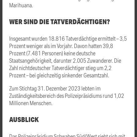
Marihuana.
WER SIND DIE TATVERDÄCHTIGEN?
Insgesamt wurden 18.816 Tatverdächtige ermittelt – 3,5
Prozent weniger als im Vorjahr. Davon hatten 39,8
Prozent (7.481 Personen) keine deutsche
Staatsangehörigkeit, darunter 2.005 Zuwanderer. Die
Zahl nichtdeutscher Tatverdächtiger stieg um 2,2
Prozent – bei gleichzeitig sinkender Gesamtzahl.
Zum Stichtag 31. Dezember 2023 lebten im
Zuständigkeitsbereich des Polizeipräsidiums rund 1,02
Millionen Menschen.
AUSBLICK
Das Polizeipräsidium Schwaben Süd/West sieht sich mit