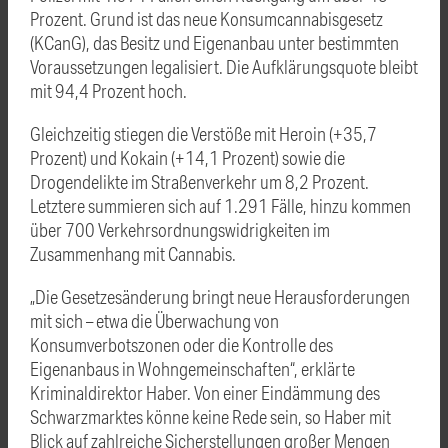
Prozent. Grund ist das neue Konsumcannabisgesetz
(KCanG), das Besitz und Eigenanbau unter bestimmten
Voraussetzungen legalisiert. Die Aufklärungsquote bleibt
mit 94,4 Prozent hoch.
Gleichzeitig stiegen die Verstöße mit Heroin (+35,7
Prozent) und Kokain (+14,1 Prozent) sowie die
Drogendelikte im Straßenverkehr um 8,2 Prozent.
Letztere summieren sich auf 1.291 Fälle, hinzu kommen
über 700 Verkehrsordnungswidrigkeiten im
Zusammenhang mit Cannabis.
„Die Gesetzesänderung bringt neue Herausforderungen
mit sich – etwa die Überwachung von
Konsumverbotszonen oder die Kontrolle des
Eigenanbaus in Wohngemeinschaften“, erklärte
Kriminaldirektor Haber. Von einer Eindämmung des
Schwarzmarktes könne keine Rede sein, so Haber mit
Blick auf zahlreiche Sicherstellungen großer Mengen