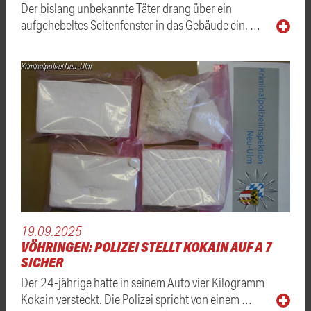
Der bislang unbekannte Täter drang über ein
aufgehebeltes Seitenfenster in das Gebäude ein. …
Kriminalpolizei Neu-Ulm
19.09.2025
VÖHRINGEN: POLIZEI STELLT KOKAIN AUF A 7
SICHER
Der 24-jährige hatte in seinem Auto vier Kilogramm
Kokain versteckt. Die Polizei spricht von einem …