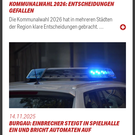
KOMMUNALWAHL 2026: ENTSCHEIDUNGEN
GEFALLEN
Die Kommunalwahl 2026 hat in mehreren Städten
der Region klare Entscheidungen gebracht. …
14.11.2025
BURGAU: EINBRECHER STEIGT IN SPIELHALLE
EIN UND BRICHT AUTOMATEN AUF