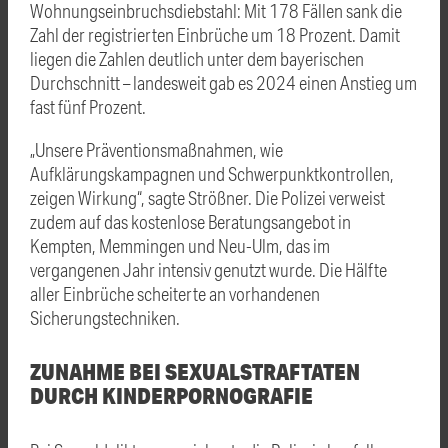
Wohnungseinbruchsdiebstahl: Mit 178 Fällen sank die
Zahl der registrierten Einbrüche um 18 Prozent. Damit
liegen die Zahlen deutlich unter dem bayerischen
Durchschnitt – landesweit gab es 2024 einen Anstieg um
fast fünf Prozent.
„Unsere Präventionsmaßnahmen, wie
Aufklärungskampagnen und Schwerpunktkontrollen,
zeigen Wirkung“, sagte Strößner. Die Polizei verweist
zudem auf das kostenlose Beratungsangebot in
Kempten, Memmingen und Neu-Ulm, das im
vergangenen Jahr intensiv genutzt wurde. Die Hälfte
aller Einbrüche scheiterte an vorhandenen
Sicherungstechniken.
ZUNAHME BEI SEXUALSTRAFTATEN
DURCH KINDERPORNOGRAFIE