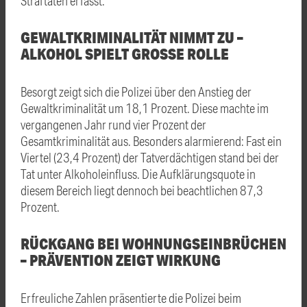
Straftaten erfasst.
GEWALTKRIMINALITÄT NIMMT ZU –
ALKOHOL SPIELT GROSSE ROLLE
Besorgt zeigt sich die Polizei über den Anstieg der
Gewaltkriminalität um 18,1 Prozent. Diese machte im
vergangenen Jahr rund vier Prozent der
Gesamtkriminalität aus. Besonders alarmierend: Fast ein
Viertel (23,4 Prozent) der Tatverdächtigen stand bei der
Tat unter Alkoholeinfluss. Die Aufklärungsquote in
diesem Bereich liegt dennoch bei beachtlichen 87,3
Prozent.
RÜCKGANG BEI WOHNUNGSEINBRÜCHEN
– PRÄVENTION ZEIGT WIRKUNG
Erfreuliche Zahlen präsentierte die Polizei beim