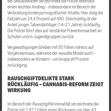
Bei Sexualdelikten verzeichnete die Polizei ebenfalls
einen leichten Anstieg – insbesondere im Bereich der
Verbreitung kinderpornografischer Inhalte. Hier stieg die
Fallzahl um 24,4 Prozent auf 490. Gleichzeitig ist der
Anteil junger Tatverdächtiger (14–21 Jahre) rückläufig.
Die Polizei führt dies auf verstärkte Präventionsarbeit an
Schulen und in Jugendgruppen zurück.
Vergewaltigungen blieben mit 95 Fällen nahezu auf
Vorjahresniveau, während der sexuelle Missbrauch –
insbesondere an Kindern – um knapp elf Prozent
zurückging.
RAUSCHGIFTDELIKTE STARK
RÜCKLÄUFIG – CANNABIS-REFORM ZEIGT
WIRKUNG
Im Bereich der Rauschgiftkriminalität verzeichnete die
Polizei mit 1.971 Fällen einen Rückgang um über 43