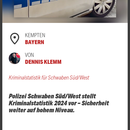
KEMPTEN
BAYERN
VON
DENNIS KLEMM
Kriminalstatistik für Schwaben Süd/West
Polizei Schwaben Süd/West stellt
Kriminalstatistik 2024 vor – Sicherheit
weiter auf hohem Niveau.