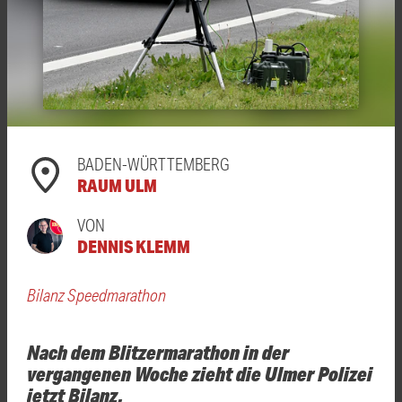
BADEN-WÜRTTEMBERG
RAUM ULM
VON
DENNIS KLEMM
Bilanz Speedmarathon
Nach dem Blitzermarathon in der
vergangenen Woche zieht die Ulmer Polizei
jetzt Bilanz.