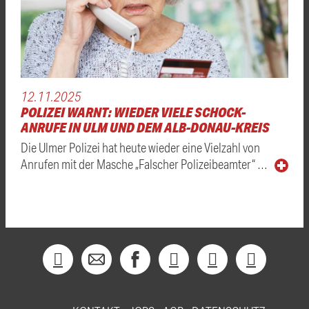
12.11.2025
POLIZEI WARNT: WIEDER VIELE SCHOCK-
ANRUFE IN ULM UND DEM ALB-DONAU-KREIS
Die Ulmer Polizei hat heute wieder eine Vielzahl von
Anrufen mit der Masche „Falscher Polizeibeamter“ …