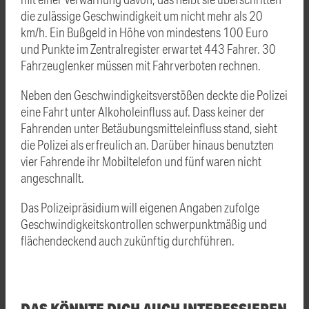
die zulässige Geschwindigkeit um nicht mehr als 20
km/h. Ein Bußgeld in Höhe von mindestens 100 Euro
und Punkte im Zentralregister erwartet 443 Fahrer. 30
Fahrzeuglenker müssen mit Fahrverboten rechnen.
Neben den Geschwindigkeitsverstößen deckte die Polizei
eine Fahrt unter Alkoholeinfluss auf. Dass keiner der
Fahrenden unter Betäubungsmitteleinfluss stand, sieht
die Polizei als erfreulich an. Darüber hinaus benutzten
vier Fahrende ihr Mobiltelefon und fünf waren nicht
angeschnallt.
Das Polizeipräsidium will eigenen Angaben zufolge
Geschwindigkeitskontrollen schwerpunktmäßig und
flächendeckend auch zukünftig durchführen.
DAS KÖNNTE DICH AUCH INTERESSIEREN