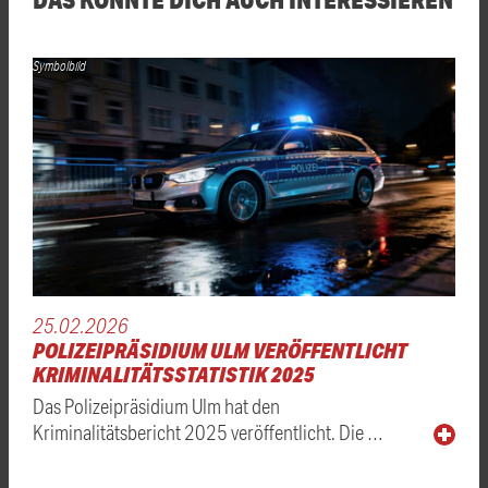
Symbolbild
25.02.2026
POLIZEIPRÄSIDIUM ULM VERÖFFENTLICHT
KRIMINALITÄTSSTATISTIK 2025
Das Polizeipräsidium Ulm hat den
Kriminalitätsbericht 2025 veröffentlicht. Die …