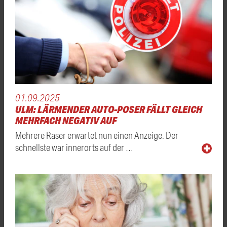
01.09.2025
ULM: LÄRMENDER AUTO-POSER FÄLLT GLEICH
MEHRFACH NEGATIV AUF
Mehrere Raser erwartet nun einen Anzeige. Der
schnellste war innerorts auf der …