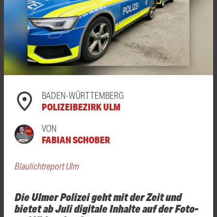
BADEN-WÜRTTEMBERG
POLIZEIBEZIRK ULM
VON
FABIAN SCHOBER
Blaulichtreport Ulm
Die Ulmer Polizei geht mit der Zeit und
bietet ab Juli digitale Inhalte auf der Foto-