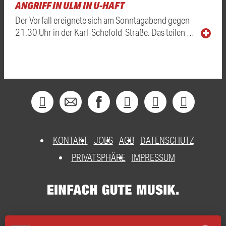
ANGRIFF IN ULM IN U-HAFT
Der Vorfall ereignete sich am Sonntagabend gegen
21.30 Uhr in der Karl-Schefold-Straße. Das teilen …
KONTAKT
JOBS
AGB
DATENSCHUTZ
PRIVATSPHÄRE
IMPRESSUM