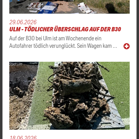
29.06.2026
ULM - TÖDLICHER ÜBERSCHLAG AUF DER B30
Auf der B30 bei Ulm ist am Wochenende ein
Autofahrer tödlich verunglückt. Sein Wagen kam …
Stadt Ulm
18.06.2026