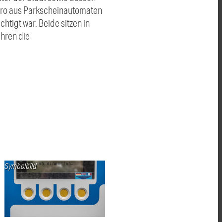
 Euro aus Parkscheinautomaten
tigt war. Beide sitzen in
ahren die
Symbolbild