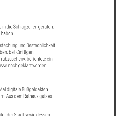
 in die Schlagzeilen geraten.
n haben.
estechung und Bestechlichkeit
ben, bei künftigen
 abzusehen», berichtete ein
üsse noch geklärt werden.
Mal digitale Bußgeldakten
ern. Aus dem Rathaus gab es
iter der Stadt sowie dessen