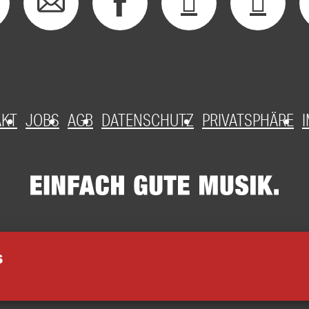
AKT
JOBS
AGB
DATENSCHUTZ
PRIVATSPHÄRE
S