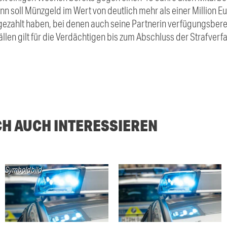
ann soll Münzgeld im Wert von deutlich mehr als einer Million
ezahlt haben, bei denen auch seine Partnerin verfügungsberech
ällen gilt für die Verdächtigen bis zum Abschluss der Strafverf
CH AUCH INTERESSIEREN
Symboldbild