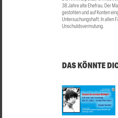
38 Jahre alte Ehefrau. Der M
gestohlen und auf Konten eing
Untersuchungshaft. In allen F
Unschuldsvermutung.
DAS KÖNNTE DI
PP SWS