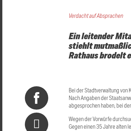
Verdacht auf Absprachen
Ein leitender Mit
stiehlt mutmaßli
Rathaus brodelt e
Bei der Stadtverwaltung von
Nach Angaben der Staatsanwal
abgesprochen haben, bei den 
Wegen der Vorwürfe durchsuch
Gegen einen 35 Jahre alten le