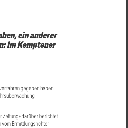
aben, ein anderer
n: Im Kemptener
dverfahren gegeben haben.
rkehrsüberwachung
 Zeitung» darüber berichtet.
h vom Ermittlungsrichter