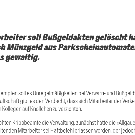
arbeiter soll Bußgeldakten gelöscht h
ch Münzgeld aus Parkscheinautomate
s gewaltig.
 Kempten soll es Unregelmäßigkeiten bei Verwarn- und Bußgel
tschaft gibt es den Verdacht, dass sich Mitarbeiter der Ve
Kollegen auf Knöllchen zu verzichten.
ten Kripobeamte die Verwaltung, zunächst hatte die «Allgäuer
itenden Mitarbeiter sei Haftbefehl erlassen worden, der jedoc