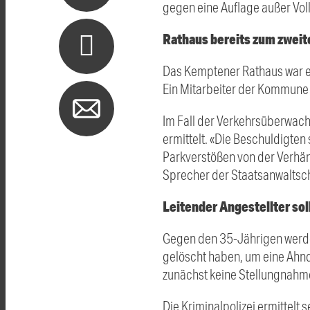
gegen eine Auflage außer Voll
Rathaus bereits zum zweit
Das Kemptener Rathaus war er
Ein Mitarbeiter der Kommune
Im Fall der Verkehrsüberwach
ermittelt. «Die Beschuldigte
Parkverstößen von der Verhä
Sprecher der Staatsanwaltsch
Leitender Angestellter sol
Gegen den 35-Jährigen werde
gelöscht haben, um eine Ahn
zunächst keine Stellungnahme
Die Kriminalpolizei ermittelt