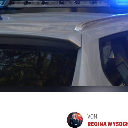
VON
REGINA WYSOC