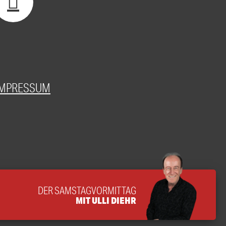
IMPRESSUM
DER SAMSTAGVORMITTAG
MIT ULLI DIEHR