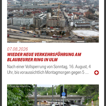
07.08.2026
WIEDER NEUE VERKEHRSFÜHRUNG AM
BLAUBEURER RING IN ULM
Nach einer Vollsperrung von Sonntag, 16. August, 4
Uhr, bis voraussichtlich Montagmorgen gegen 5 …
Thomas Heckmann