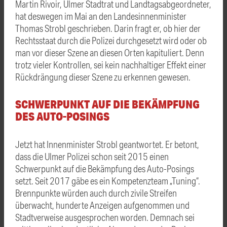
Martin Rivoir, Ulmer Stadtrat und Landtagsabgeordneter,
hat deswegen im Mai an den Landesinnenminister
Thomas Strobl geschrieben. Darin fragt er, ob hier der
Rechtsstaat durch die Polizei durchgesetzt wird oder ob
man vor dieser Szene an diesen Orten kapituliert. Denn
trotz vieler Kontrollen, sei kein nachhaltiger Effekt einer
Rückdrängung dieser Szene zu erkennen gewesen.
SCHWERPUNKT AUF DIE BEKÄMPFUNG
DES AUTO-POSINGS
Jetzt hat Innenminister Strobl geantwortet. Er betont,
dass die Ulmer Polizei schon seit 2015 einen
Schwerpunkt auf die Bekämpfung des Auto-Posings
setzt. Seit 2017 gäbe es ein Kompetenzteam „Tuning“.
Brennpunkte würden auch durch zivile Streifen
überwacht, hunderte Anzeigen aufgenommen und
Stadtverweise ausgesprochen worden. Demnach sei