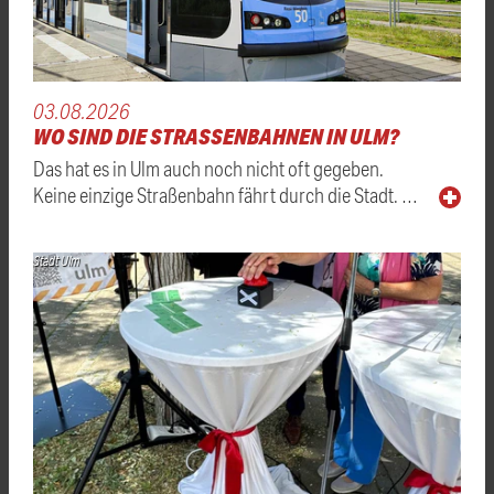
03.08.2026
WO SIND DIE STRASSENBAHNEN IN ULM?
Das hat es in Ulm auch noch nicht oft gegeben.
Keine einzige Straßenbahn fährt durch die Stadt. …
Stadt Ulm