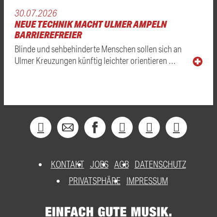
30.07.2026
NEUE TECHNIK MACHT ULMER AMPELN
BARRIEREFREIER
Blinde und sehbehinderte Menschen sollen sich an
Ulmer Kreuzungen künftig leichter orientieren …
KONTAKT
JOBS
AGB
DATENSCHUTZ
PRIVATSPHÄRE
IMPRESSUM