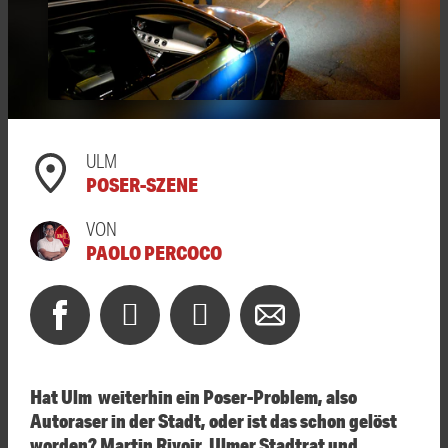
ULM
POSER-SZENE
VON
PAOLO PERCOCO
Hat Ulm weiterhin ein Poser-Problem, also
Autoraser in der Stadt, oder ist das schon gelöst
worden? Martin Rivoir, Ulmer Stadtrat und