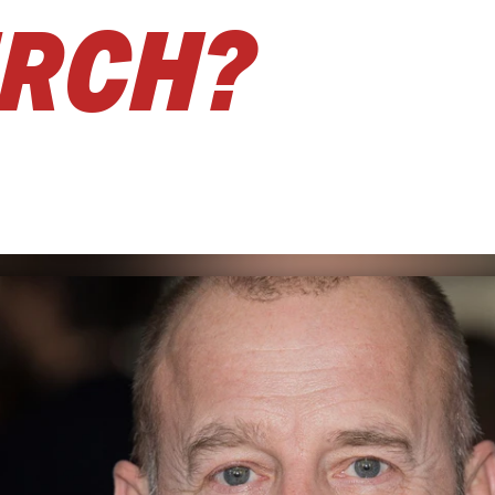
ERCH?