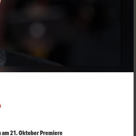
O
n am 21. Oktober Premiere