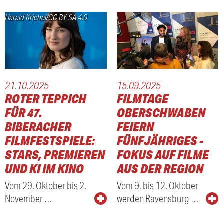
Harald Krichel/CC BY-SA 4.0
21.10.2025
15.09.2025
ROTER TEPPICH
FILMTAGE
FÜR 47.
OBERSCHWABEN
BIBERACHER
FEIERN
FILMFESTSPIELE:
FÜNFJÄHRIGES -
STARS, PREMIEREN
FOKUS AUF FILME
UND KI IM KINO
AUS DER REGION
Vom 29. Oktober bis 2.
Vom 9. bis 12. Oktober
November …
werden Ravensburg …