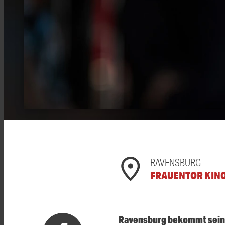
RAVENSBURG
FRAUENTOR KIN
Ravensburg bekommt sein e