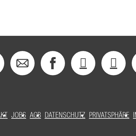
AKT
JOBS
AGB
DATENSCHUTZ
PRIVATSPHÄRE