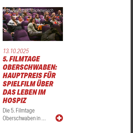
Andy Reiner/sichtlichmensch
13.10.2025
5. FILMTAGE
OBERSCHWABEN:
HAUPTPREIS FÜR
SPIELFILM ÜBER
DAS LEBEN IM
HOSPIZ
Die 5. Filmtage
Oberschwaben in …