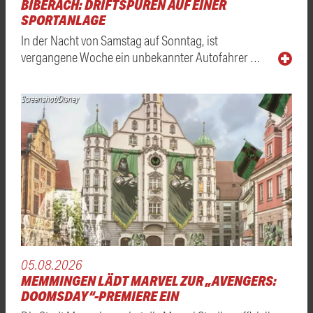
BIBERACH: DRIFTSPUREN AUF EINER
SPORTANLAGE
In der Nacht von Samstag auf Sonntag, ist
vergangene Woche ein unbekannter Autofahrer …
Screenshot/Disney
05.08.2026
MEMMINGEN LÄDT MARVEL ZUR „AVENGERS:
DOOMSDAY“-PREMIERE EIN