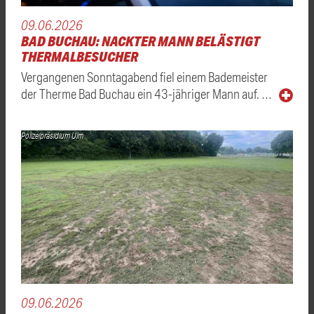
09.06.2026
BAD BUCHAU: NACKTER MANN BELÄSTIGT
THERMALBESUCHER
Vergangenen Sonntagabend fiel einem Bademeister
der Therme Bad Buchau ein 43-jähriger Mann auf. …
Polizeipräsidium Ulm
09.06.2026