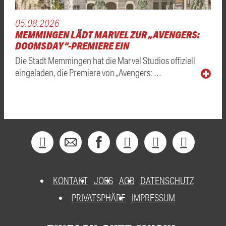
05.08.2026
MEMMINGEN LÄDT MARVEL ZUR „AVENGERS:
DOOMSDAY“-PREMIERE EIN
Die Stadt Memmingen hat die Marvel Studios offiziell
eingeladen, die Premiere von „Avengers: …
KONTAKT
JOBS
AGB
DATENSCHUTZ
PRIVATSPHÄRE
IMPRESSUM