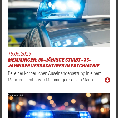
16.06.2026
MEMMINGEN: 88-JÄHRIGE STIRBT - 35-
JÄHRIGER VERDÄCHTIGER IN PSYCHIATRIE
Bei einer körperlichen Auseinandersetzung in einem
Mehrfamilienhaus in Memmingen soll ein Mann …
KI-Symbolbild