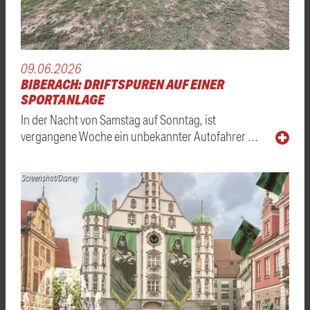
09.06.2026
BIBERACH: DRIFTSPUREN AUF EINER
SPORTANLAGE
In der Nacht von Samstag auf Sonntag, ist
vergangene Woche ein unbekannter Autofahrer …
Screenshot/Disney