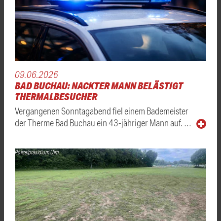
09.06.2026
BAD BUCHAU: NACKTER MANN BELÄSTIGT
THERMALBESUCHER
Vergangenen Sonntagabend fiel einem Bademeister
der Therme Bad Buchau ein 43-jähriger Mann auf. …
Polizeipräsidium Ulm