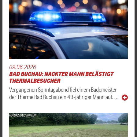
09.06.2026
BAD BUCHAU: NACKTER MANN BELÄSTIGT
THERMALBESUCHER
Vergangenen Sonntagabend fiel einem Bademeister
der Therme Bad Buchau ein 43-jähriger Mann auf. …
Polizeipräsidium Ulm