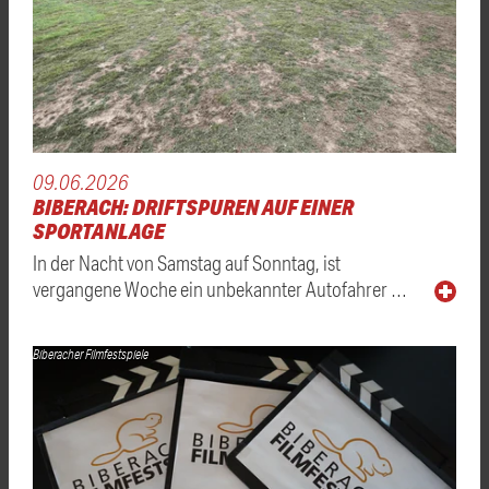
09.06.2026
BIBERACH: DRIFTSPUREN AUF EINER
SPORTANLAGE
In der Nacht von Samstag auf Sonntag, ist
vergangene Woche ein unbekannter Autofahrer …
Biberacher Filmfestspiele