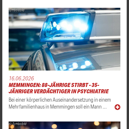
Symboldbild
16.06.2026
MEMMINGEN: 88-JÄHRIGE STIRBT - 35-
JÄHRIGER VERDÄCHTIGER IN PSYCHIATRIE
Bei einer körperlichen Auseinandersetzung in einem
Mehrfamilienhaus in Memmingen soll ein Mann …
KI-Symbolbild