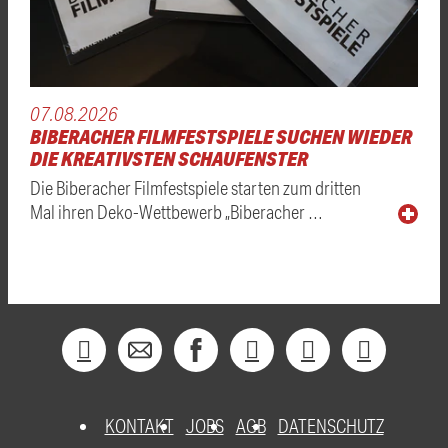
07.08.2026
BIBERACHER FILMFESTSPIELE SUCHEN WIEDER
DIE KREATIVSTEN SCHAUFENSTER
Die Biberacher Filmfestspiele starten zum dritten
Mal ihren Deko-Wettbewerb „Biberacher …
KONTAKT
JOBS
AGB
DATENSCHUTZ