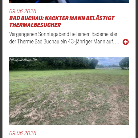
09.06.2026
BAD BUCHAU: NACKTER MANN BELÄSTIGT
THERMALBESUCHER
Vergangenen Sonntagabend fiel einem Bademeister
der Therme Bad Buchau ein 43-jähriger Mann auf. …
Polizeipräsidium Ulm
09.06.2026