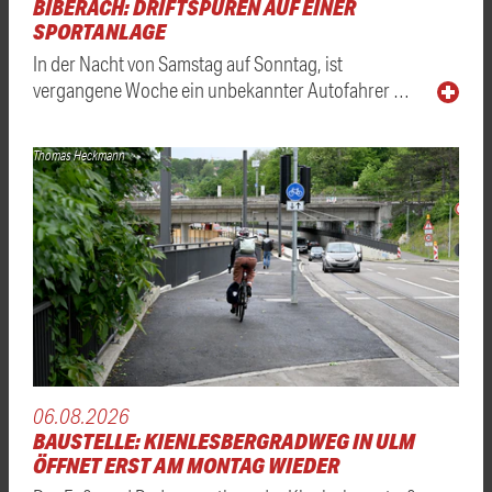
BIBERACH: DRIFTSPUREN AUF EINER
SPORTANLAGE
In der Nacht von Samstag auf Sonntag, ist
vergangene Woche ein unbekannter Autofahrer …
Thomas Heckmann
06.08.2026
BAUSTELLE: KIENLESBERGRADWEG IN ULM
ÖFFNET ERST AM MONTAG WIEDER