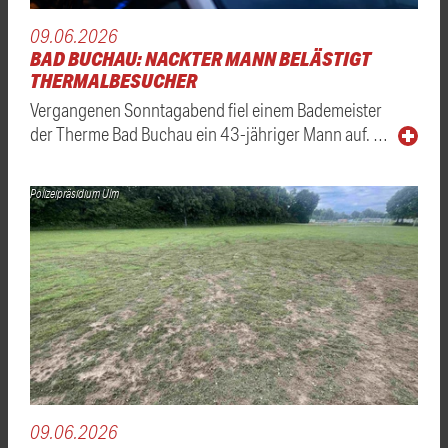
09.06.2026
BAD BUCHAU: NACKTER MANN BELÄSTIGT
THERMALBESUCHER
Vergangenen Sonntagabend fiel einem Bademeister
der Therme Bad Buchau ein 43-jähriger Mann auf. …
Polizeipräsidium Ulm
09.06.2026