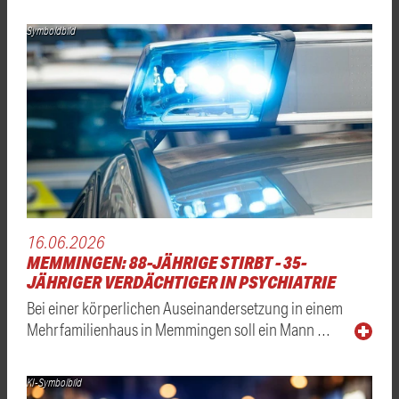
Symboldbild
16.06.2026
MEMMINGEN: 88-JÄHRIGE STIRBT - 35-
JÄHRIGER VERDÄCHTIGER IN PSYCHIATRIE
Bei einer körperlichen Auseinandersetzung in einem
Mehrfamilienhaus in Memmingen soll ein Mann …
KI-Symbolbild