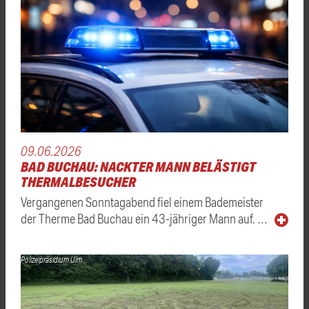
09.06.2026
BAD BUCHAU: NACKTER MANN BELÄSTIGT
THERMALBESUCHER
Vergangenen Sonntagabend fiel einem Bademeister
der Therme Bad Buchau ein 43-jähriger Mann auf. …
Polizeipräsidium Ulm