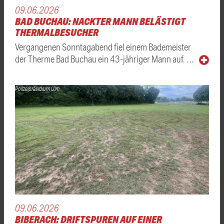
09.06.2026
BAD BUCHAU: NACKTER MANN BELÄSTIGT
THERMALBESUCHER
Vergangenen Sonntagabend fiel einem Bademeister
der Therme Bad Buchau ein 43-jähriger Mann auf. …
Polizeipräsidium Ulm
09.06.2026
BIBERACH: DRIFTSPUREN AUF EINER