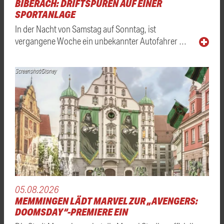
BIBERACH: DRIFTSPUREN AUF EINER
SPORTANLAGE
In der Nacht von Samstag auf Sonntag, ist
vergangene Woche ein unbekannter Autofahrer …
Screenshot/Disney
05.08.2026
MEMMINGEN LÄDT MARVEL ZUR „AVENGERS:
DOOMSDAY“-PREMIERE EIN