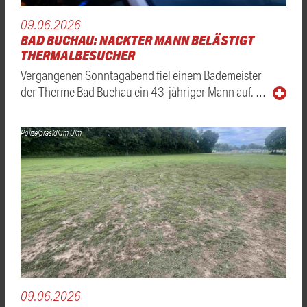
09.06.2026
BAD BUCHAU: NACKTER MANN BELÄSTIGT
THERMALBESUCHER
Vergangenen Sonntagabend fiel einem Bademeister
der Therme Bad Buchau ein 43-jähriger Mann auf. …
Polizeipräsidium Ulm
09.06.2026