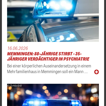
16.06.2026
MEMMINGEN: 88-JÄHRIGE STIRBT - 35-
JÄHRIGER VERDÄCHTIGER IN PSYCHIATRIE
Bei einer körperlichen Auseinandersetzung in einem
Mehrfamilienhaus in Memmingen soll ein Mann …
KI-Symbolbild