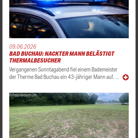
09.06.2026
BAD BUCHAU: NACKTER MANN BELÄSTIGT
THERMALBESUCHER
Vergangenen Sonntagabend fiel einem Bademeister
der Therme Bad Buchau ein 43-jähriger Mann auf. …
Polizeipräsidium Ulm