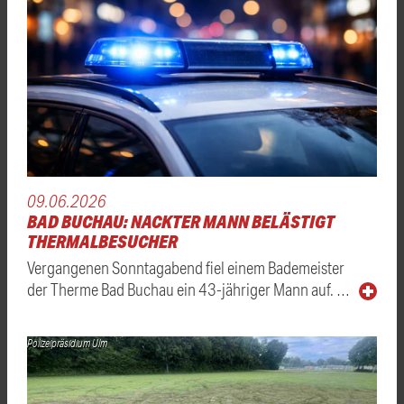
09.06.2026
BAD BUCHAU: NACKTER MANN BELÄSTIGT
THERMALBESUCHER
Vergangenen Sonntagabend fiel einem Bademeister
der Therme Bad Buchau ein 43-jähriger Mann auf. …
Polizeipräsidium Ulm