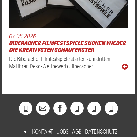
07.08.2026
BIBERACHER FILMFESTSPIELE SUCHEN WIEDER
DIE KREATIVSTEN SCHAUFENSTER
Die Biberacher Filmfestspiele starten zum dritten
Mal ihren Deko-Wettbewerb „Biberacher …
KONTAKT
JOBS
AGB
DATENSCHUTZ