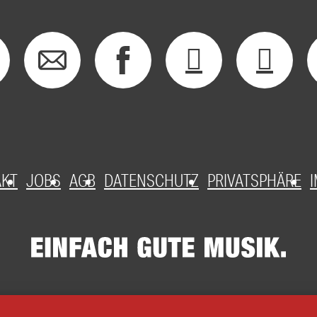
AKT
JOBS
AGB
DATENSCHUTZ
PRIVATSPHÄRE