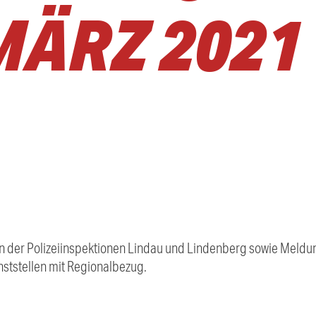
MÄRZ 2021
 der Polizeiinspektionen Lindau und Lindenberg sowie Meldung
ststellen mit Regionalbezug.