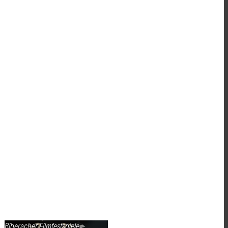
Biberacher Filmfestspiele