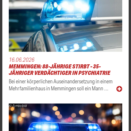
16.06.2026
MEMMINGEN: 88-JÄHRIGE STIRBT - 35-
JÄHRIGER VERDÄCHTIGER IN PSYCHIATRIE
Bei einer körperlichen Auseinandersetzung in einem
Mehrfamilienhaus in Memmingen soll ein Mann …
KI-Symbolbild