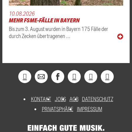
10.08.2026
MEHR FSME-FÄLLE IN BAYERN
Bis zum 3. August wurden in Bayern 175 Fälle der
durch Zecken übertragenen …
KONTAKT
JOBS
AGB
DATENSCHUTZ
PRIVATSPHÄRE
IMPRESSUM