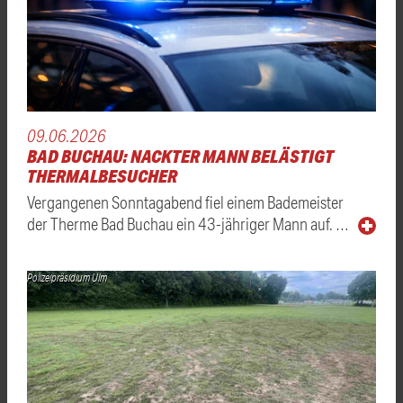
09.06.2026
BAD BUCHAU: NACKTER MANN BELÄSTIGT
THERMALBESUCHER
Vergangenen Sonntagabend fiel einem Bademeister
der Therme Bad Buchau ein 43-jähriger Mann auf. …
Polizeipräsidium Ulm