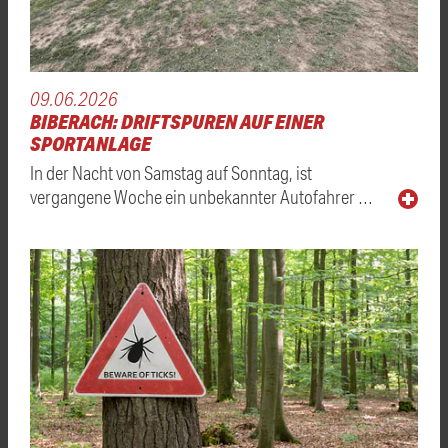
09.06.2026
BIBERACH: DRIFTSPUREN AUF EINER
SPORTANLAGE
In der Nacht von Samstag auf Sonntag, ist
vergangene Woche ein unbekannter Autofahrer …