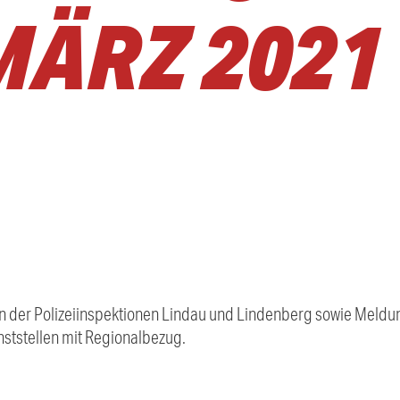
MÄRZ 2021
 der Polizeiinspektionen Lindau und Lindenberg sowie Meldung
ststellen mit Regionalbezug.