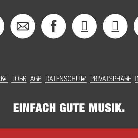
AKT
JOBS
AGB
DATENSCHUTZ
PRIVATSPHÄRE