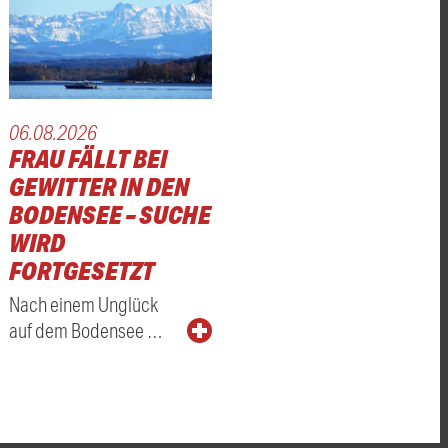
06.08.2026
FRAU FÄLLT BEI
GEWITTER IN DEN
BODENSEE – SUCHE
WIRD
FORTGESETZT
Nach einem Unglück
auf dem Bodensee …