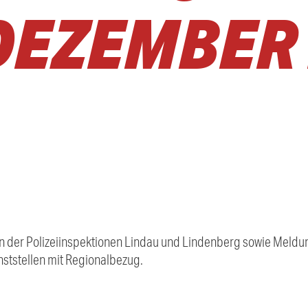
DEZEMBER
 der Polizeiinspektionen Lindau und Lindenberg sowie Meldung
ststellen mit Regionalbezug.