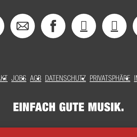
AKT
JOBS
AGB
DATENSCHUTZ
PRIVATSPHÄRE