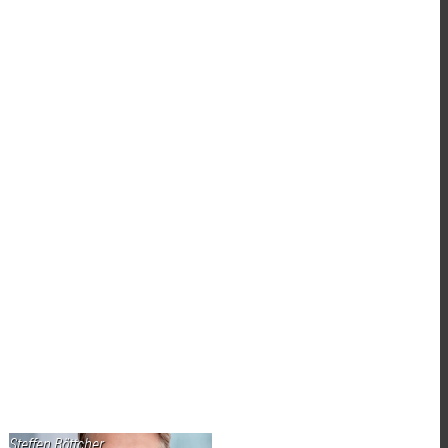
Steffen Böttcher