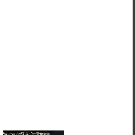
Biberacher Filmfestspiele