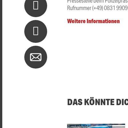
Pressestelle beim Polizeipr
Rufnummer (+49) 0831 9909-
Weitere Informationen
DAS KÖNNTE DI
Symboldbild