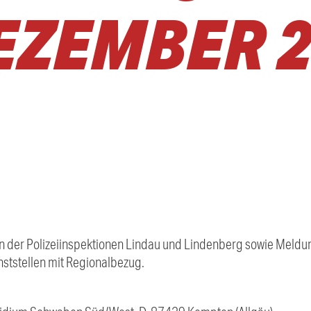
EZEMBER 
 der Polizeiinspektionen Lindau und Lindenberg sowie Meldung
ststellen mit Regionalbezug.