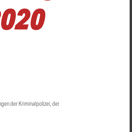
2020
en der Kriminalpolizei, der