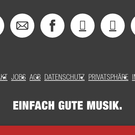
AKT
JOBS
AGB
DATENSCHUTZ
PRIVATSPHÄRE