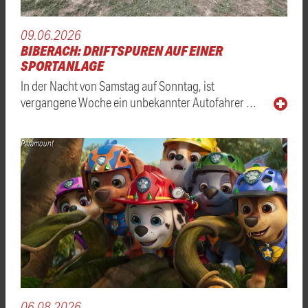
09.06.2026
BIBERACH: DRIFTSPUREN AUF EINER
SPORTANLAGE
In der Nacht von Samstag auf Sonntag, ist
vergangene Woche ein unbekannter Autofahrer …
Paramount
06.08.2026