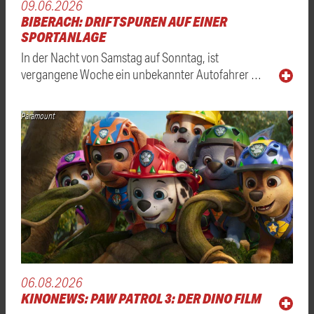
09.06.2026
BIBERACH: DRIFTSPUREN AUF EINER
SPORTANLAGE
In der Nacht von Samstag auf Sonntag, ist
vergangene Woche ein unbekannter Autofahrer …
Paramount
06.08.2026
KINONEWS: PAW PATROL 3: DER DINO FILM