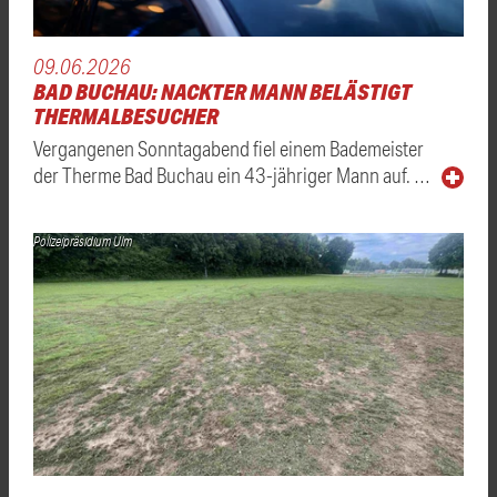
09.06.2026
BAD BUCHAU: NACKTER MANN BELÄSTIGT
THERMALBESUCHER
Vergangenen Sonntagabend fiel einem Bademeister
der Therme Bad Buchau ein 43-jähriger Mann auf. …
Polizeipräsidium Ulm