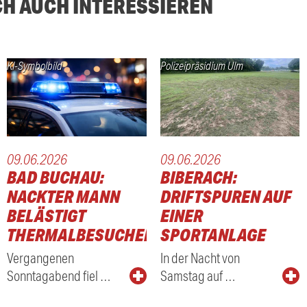
CH AUCH INTERESSIEREN
KI-Symbolbild
Polizeipräsidium Ulm
09.06.2026
09.06.2026
BAD BUCHAU:
BIBERACH:
NACKTER MANN
DRIFTSPUREN AUF
BELÄSTIGT
EINER
THERMALBESUCHER
SPORTANLAGE
Vergangenen
In der Nacht von
Sonntagabend fiel …
Samstag auf …