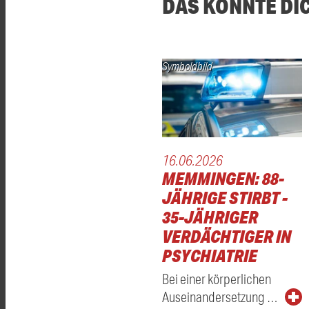
DAS KÖNNTE DI
Symboldbild
16.06.2026
MEMMINGEN: 88-
JÄHRIGE STIRBT -
35-JÄHRIGER
VERDÄCHTIGER IN
PSYCHIATRIE
Bei einer körperlichen
Auseinandersetzung …