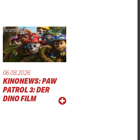
Paramount
06.08.2026
KINONEWS: PAW
PATROL 3: DER
DINO FILM