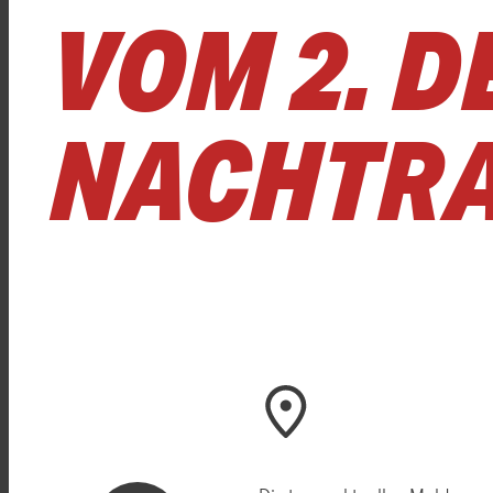
VOM 2. D
NACHTR