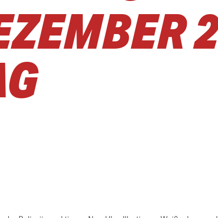
EZEMBER 2
AG