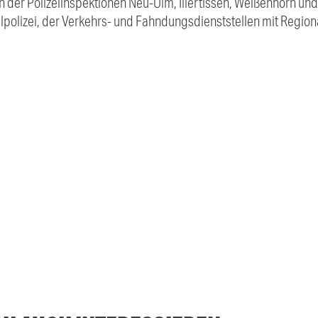
der Polizeiinspektionen Neu-Ulm, Illertissen, Weißenhorn und 
polizei, der Verkehrs- und Fahndungsdienststellen mit Region