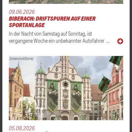
09.06.2026
BIBERACH: DRIFTSPUREN AUF EINER
SPORTANLAGE
In der Nacht von Samstag auf Sonntag, ist
vergangene Woche ein unbekannter Autofahrer …
Screenshot/Disney
05.08.2026