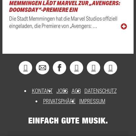
MEMMINGEN LÄDT MARVEL ZUR „AVENGERS:
DOOMSDAY“-PREMIERE EIN
Die Stadt Memmingen hat die Marvel Studios offiziell
eingeladen, die Premiere von „Avengers: …
KONTAKT
JOBS
AGB
DATENSCHUTZ
PRIVATSPHÄRE
IMPRESSUM