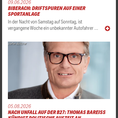
09.06.2026
BIBERACH: DRIFTSPUREN AUF EINER
SPORTANLAGE
In der Nacht von Samstag auf Sonntag, ist
vergangene Woche ein unbekannter Autofahrer …
Steffen Böttcher
05.08.2026
NACH UNFALL AUF DER B27: THOMAS BAREISS K
ÜNDIGT POLITISCHE AUSZEIT AN