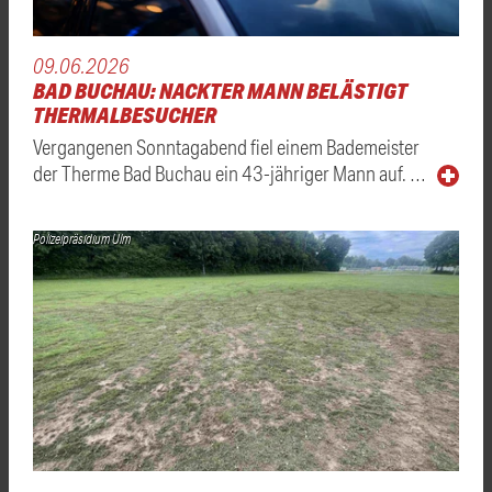
09.06.2026
BAD BUCHAU: NACKTER MANN BELÄSTIGT
THERMALBESUCHER
Vergangenen Sonntagabend fiel einem Bademeister
der Therme Bad Buchau ein 43-jähriger Mann auf. …
Polizeipräsidium Ulm