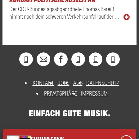
Der CDU-Bundestagsabgeordnete Thomas Bareiß
nimmt nach dem schweren Verkehrsunfall auf der …
KONTAKT
JOBS
AGB
DATENSCHUTZ
PRIVATSPHÄRE
IMPRESSUM
CUTTING CREW